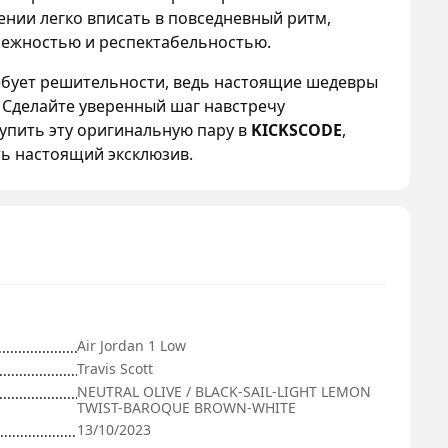
ении легко вписать в повседневный ритм,
режностью и респектабельностью.
ебует решительности, ведь настоящие шедевры
. Сделайте уверенный шаг навстречу
упить эту оригинальную пару в
KICKSCODE
,
ть настоящий эксклюзив.
Air Jordan 1 Low
Travis Scott
NEUTRAL OLIVE / BLACK-SAIL-LIGHT LEMON
TWIST-BAROQUE BROWN-WHITE
13/10/2023