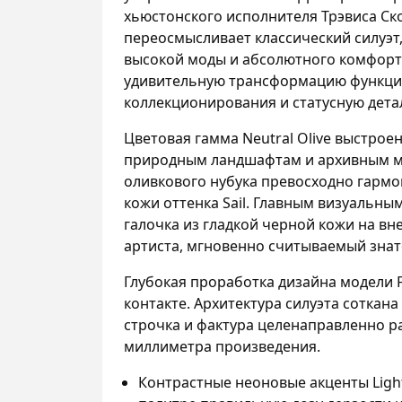
хьюстонского исполнителя Трэвиса Ск
переосмысливает классический силуэт,
высокой моды и абсолютного комфорт
удивительную трансформацию функци
коллекционирования и статусную дета
Цветовая гамма Neutral Olive выстрое
природным ландшафтам и архивным ми
оливкового нубука превосходно гармо
кожи оттенка Sail. Главным визуальны
галочка из гладкой черной кожи на в
артиста, мгновенно считываемый знат
Глубокая проработка дизайна модели 
контакте. Архитектура силуэта соткана
строчка и фактура целенаправленно р
миллиметра произведения.
Контрастные неоновые акценты Light