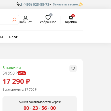
8 (495) 023-88-73
Заказать звонок
0
0
Избранное
Кабинет
Корзина
вы
Блог
м
В наличии
54 990 ₽
-69%
17 290 ₽
Вы экономите:
37 700 ₽
Акция заканчивается через:
00
23
55
59
:
:
: