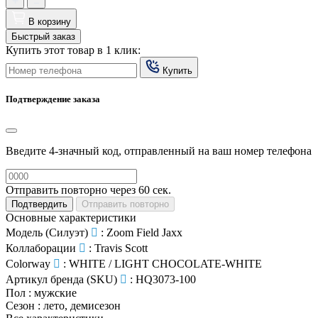
В корзину
Быстрый заказ
Купить этот товар в 1 клик:
Купить
Подтверждение заказа
Введите 4-значный код, отправленный на ваш номер телефона
Отправить повторно через
60
сек.
Подтвердить
Отправить повторно
Основные характеристики
Модель (Силуэт)
:
Zoom Field Jaxx
Коллаборации
:
Travis Scott
Colorway
:
WHITE / LIGHT CHOCOLATE-WHITE
Артикул бренда (SKU)
:
HQ3073-100
Пол
:
мужские
Сезон
:
лето, демисезон