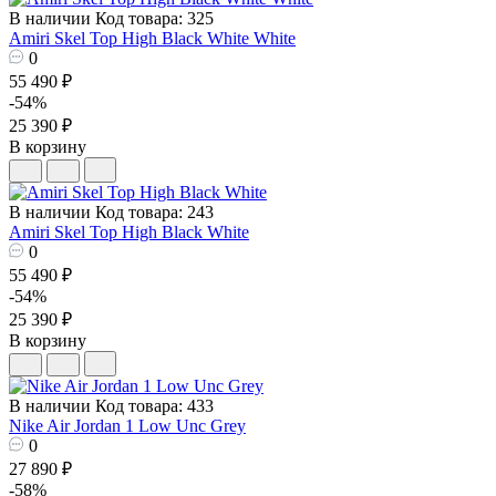
В наличии
Код товара: 325
Amiri Skel Top High Black White White
0
55 490 ₽
-54%
25 390 ₽
В корзину
В наличии
Код товара: 243
Amiri Skel Top High Black White
0
55 490 ₽
-54%
25 390 ₽
В корзину
В наличии
Код товара: 433
Nike Air Jordan 1 Low Unc Grey
0
27 890 ₽
-58%