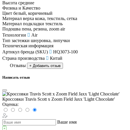
Высота
средние
Физика и Качество
Цвет
белый, коричневый
Материал верха
кожа, текстиль, сетка
Материал подкладки
текстиль
Подошва
пена, резина, zoom air
Технологии
Air
Тип застежки
шнуровка, липучки
Техническая информация
Артикул бренда (SKU)
HQ3073-100
Страна производства
Китай
Отзывы
+ Добавить отзыв
Написать отзыв
Кроссовки Travis Scott x Zoom Field Jaxx 'Light Chocolate'
Оценка:
Ваше имя