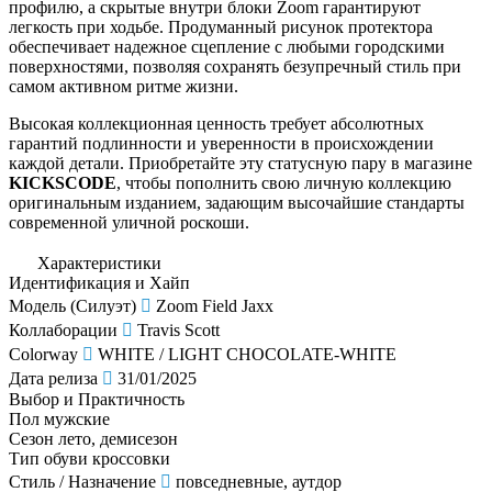
профилю, а скрытые внутри блоки Zoom гарантируют
легкость при ходьбе. Продуманный рисунок протектора
обеспечивает надежное сцепление с любыми городскими
поверхностями, позволяя сохранять безупречный стиль при
самом активном ритме жизни.
Высокая коллекционная ценность требует абсолютных
гарантий подлинности и уверенности в происхождении
каждой детали. Приобретайте эту статусную пару в магазине
KICKSCODE
, чтобы пополнить свою личную коллекцию
оригинальным изданием, задающим высочайшие стандарты
современной уличной роскоши.
Характеристики
Идентификация и Хайп
Модель (Силуэт)
Zoom Field Jaxx
Коллаборации
Travis Scott
Colorway
WHITE / LIGHT CHOCOLATE-WHITE
Дата релиза
31/01/2025
Выбор и Практичность
Пол
мужские
Сезон
лето, демисезон
Тип обуви
кроссовки
Стиль / Назначение
повседневные, аутдор