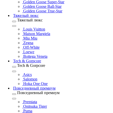
Golden Goose Super-Star
Golden Goose Ball-Star
Golden Goose True-Star
Тяжелый люкс
Тяжелый люкс
Louis Vuitton
Maison Margiela
Miu Miu
Zegna
Off-White
Loewe
Bottega Veneta
Tech & Gorpcore
Tech & Gorpcore
Asics
Salomon
Hoka One One
Повседневный премиум
Повседневный премиум
Premiata
Onitsuka Tiger
Puma