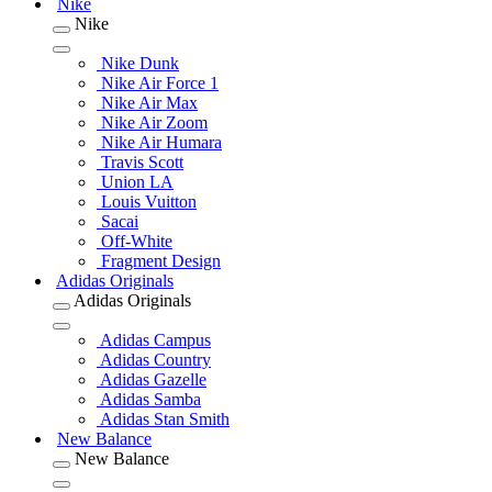
Nike
Nike
Nike Dunk
Nike Air Force 1
Nike Air Max
Nike Air Zoom
Nike Air Humara
Travis Scott
Union LA
Louis Vuitton
Sacai
Off-White
Fragment Design
Adidas Originals
Adidas Originals
Adidas Campus
Adidas Country
Adidas Gazelle
Adidas Samba
Adidas Stan Smith
New Balance
New Balance