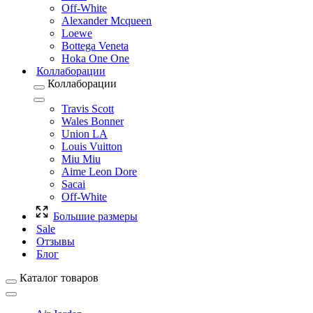
Off-White
Alexander Mcqueen
Loewe
Bottega Veneta
Hoka One One
Коллаборации
Коллаборации
Travis Scott
Wales Bonner
Union LA
Louis Vuitton
Miu Miu
Aime Leon Dore
Sacai
Off-White
Большие размеры
Sale
Отзывы
Блог
Каталог товаров