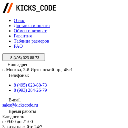
О нас
Доставка и оплата
Обмен и возврат
Гарантия
Таблица размеров
FAQ
8 (495) 023-88-73
Наш адрес
г. Москва, 2-й Иртышский пр., 4Бс1
Телефоны:
8 (495) 023-88-73
8 (993) 284-26-79
E-mail
sales@kickscode.ru
Время работы
Ежедневно
с 09:00 до 21:00
Заказы на сайте 24/7