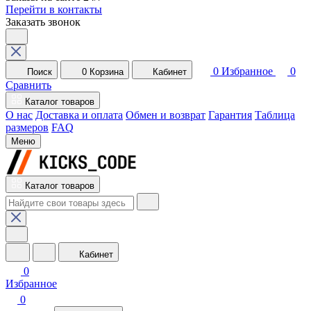
Перейти в контакты
Заказать звонок
0
Избранное
0
Поиск
0
Корзина
Кабинет
Сравнить
Каталог товаров
О нас
Доставка и оплата
Обмен и возврат
Гарантия
Таблица
размеров
FAQ
Меню
Каталог товаров
Кабинет
0
Избранное
0