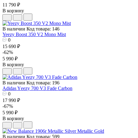
11 790 ₽
В корзину
В наличии
Код товара: 146
Yeezy Boost 350 V2 Mono Mist
0
15 690 ₽
-62%
5 990 ₽
В корзину
В наличии
Код товара: 196
Adidas Yееzy 700 V3 Fade Carbon
0
17 990 ₽
-67%
5 990 ₽
В корзину
В наличии
Код товара: 599