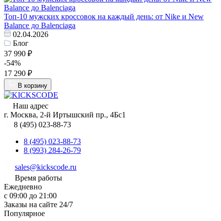
Топ‑10 мужских кроссовок на каждый день: от Nike и New
Balance до Balenciaga
02.04.2026
Блог
37 990 ₽
-54%
17 290 ₽
В корзину
Наш адрес
г. Москва, 2-й Иртышский пр., 4Бс1
8 (495) 023-88-73
8 (495) 023-88-73
8 (993) 284-26-79
sales@kickscode.ru
Время работы
Ежедневно
с 09:00 до 21:00
Заказы на сайте 24/7
Популярное