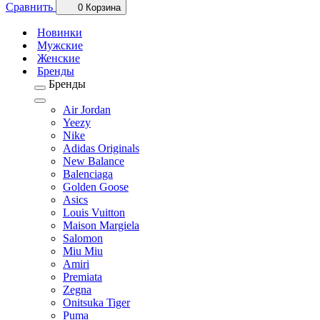
Сравнить
0
Корзина
Новинки
Мужские
Женские
Бренды
Бренды
Air Jordan
Yeezy
Nike
Adidas Originals
New Balance
Balenciaga
Golden Goose
Asics
Louis Vuitton
Maison Margiela
Salomon
Miu Miu
Amiri
Premiata
Zegna
Onitsuka Tiger
Puma