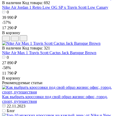
В наличии
Код товара: 692
Nike Air Jordan 1 Retro Low OG SP x Travis Scott Low Canary
0
39 990 ₽
-57%
17 290 ₽
В корзину
В наличии
Код товара: 321
Nike Air Max 1 Travis Scott Cactus Jack Baroque Brown
0
27 890 ₽
-58%
11 790 ₽
В корзину
Рекомендуемые статьи
Как выбрать кроссовки под свой образ жизни: офис, город,
спорт, путешествия
22.11.2023
Блог