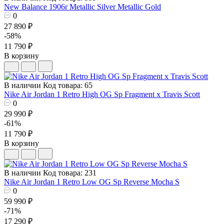
New Balance 1906r Metallic Silver Metallic Gold
0
27 890 ₽
-58%
11 790 ₽
В корзину
В наличии
Код товара: 65
Nike Air Jordan 1 Retro High OG Sp Fragment x Travis Scott
0
29 990 ₽
-61%
11 790 ₽
В корзину
В наличии
Код товара: 231
Nike Air Jordan 1 Retro Low OG Sp Reverse Mocha S
0
59 990 ₽
-71%
17 290 ₽