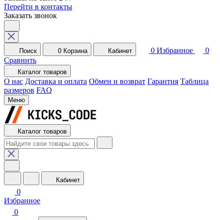
Перейти в контакты
Заказать звонок
0
Избранное
0
Поиск
0
Корзина
Кабинет
Сравнить
Каталог товаров
О нас
Доставка и оплата
Обмен и возврат
Гарантия
Таблица
размеров
FAQ
Меню
Каталог товаров
Кабинет
0
Избранное
0