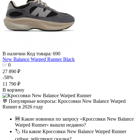
В наличии
Код товара: 690
New Balance Warped Runner Black
0
27 890 ₽
-58%
11 790 ₽
В корзину
💬 Популярные вопросы: Кроссовки New Balance Warped
Runner в 2026 году
🆕 Какие новинки по запросу «Кроссовки New Balance
Warped Runner» вышли недавно?
🏷️ На какие Кроссовки New Balance Warped Runner
сейчас действуют скидки?