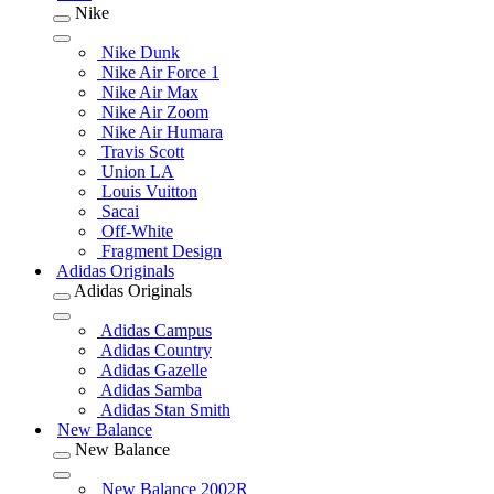
Nike
Nike Dunk
Nike Air Force 1
Nike Air Max
Nike Air Zoom
Nike Air Humara
Travis Scott
Union LA
Louis Vuitton
Sacai
Off-White
Fragment Design
Adidas Originals
Adidas Originals
Adidas Campus
Adidas Country
Adidas Gazelle
Adidas Samba
Adidas Stan Smith
New Balance
New Balance
New Balance 2002R