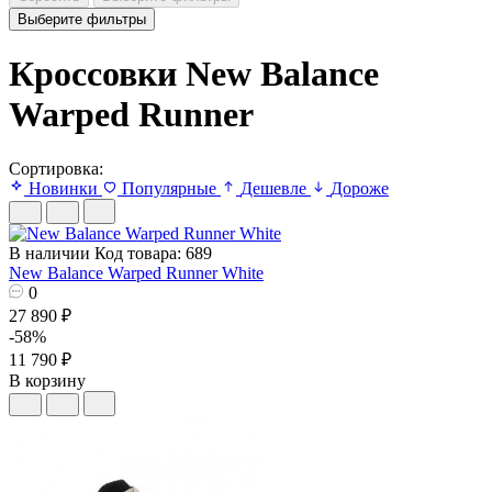
Выберите фильтры
Кроссовки New Balance
Warped Runner
Сортировка:
Новинки
Популярные
Дешевле
Дороже
В наличии
Код товара: 689
New Balance Warped Runner White
0
27 890 ₽
-58%
11 790 ₽
В корзину