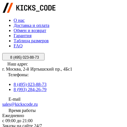
О нас
Доставка и оплата
Обмен и возврат
Гарантия
Таблица размеров
FAQ
8 (495) 023-88-73
Наш адрес
г. Москва, 2-й Иртышский пр., 4Бс1
Телефоны:
8 (495) 023-88-73
8 (993) 284-26-79
E-mail
sales@kickscode.ru
Время работы
Ежедневно
с 09:00 до 21:00
Заказы на сайте 24/7