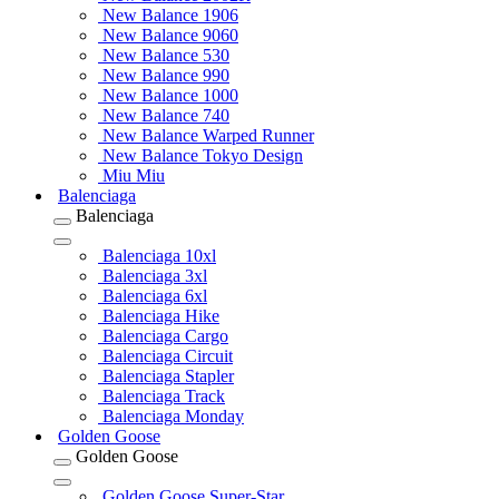
New Balance 1906
New Balance 9060
New Balance 530
New Balance 990
New Balance 1000
New Balance 740
New Balance Warped Runner
New Balance Tokyo Design
Miu Miu
Balenciaga
Balenciaga
Balenciaga 10xl
Balenciaga 3xl
Balenciaga 6xl
Balenciaga Hike
Balenciaga Cargo
Balenciaga Circuit
Balenciaga Stapler
Balenciaga Track
Balenciaga Monday
Golden Goose
Golden Goose
Golden Goose Super-Star