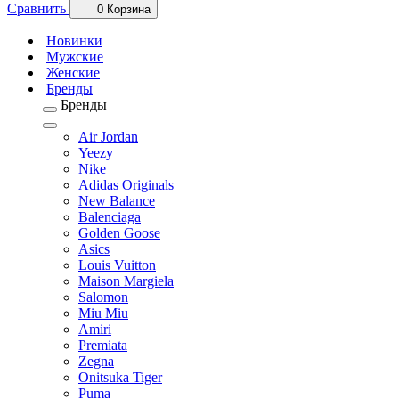
Сравнить
0
Корзина
Новинки
Мужские
Женские
Бренды
Бренды
Air Jordan
Yeezy
Nike
Adidas Originals
New Balance
Balenciaga
Golden Goose
Asics
Louis Vuitton
Maison Margiela
Salomon
Miu Miu
Amiri
Premiata
Zegna
Onitsuka Tiger
Puma