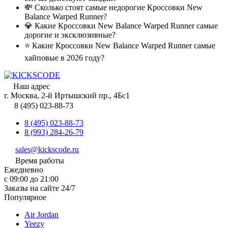
💸 Сколько стоят самые недорогие Кроссовки New
Balance Warped Runner?
💎 Какие Кроссовки New Balance Warped Runner самые
дорогие и эксклюзивные?
⭐ Какие Кроссовки New Balance Warped Runner самые
хайповые в 2026 году?
Наш адрес
г. Москва, 2-й Иртышский пр., 4Бс1
8 (495) 023-88-73
8 (495) 023-88-73
8 (993) 284-26-79
sales@kickscode.ru
Время работы
Ежедневно
с 09:00 до 21:00
Заказы на сайте 24/7
Популярное
Air Jordan
Yeezy