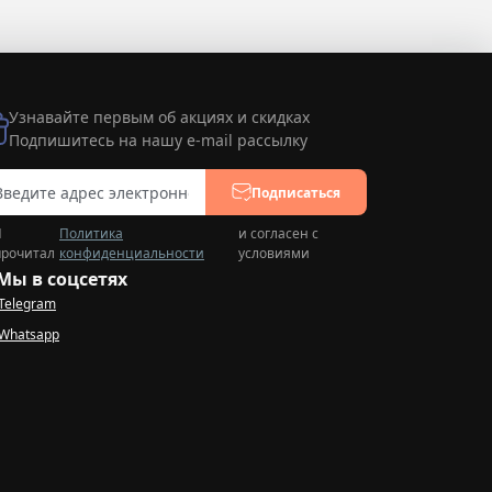
Узнавайте первым об акциях и скидках
Подпишитесь на нашу e-mail рассылку
Подписаться
Я
Политика
и согласен с
прочитал
конфиденциальности
условиями
Мы в соцсетях
Telegram
Whatsapp