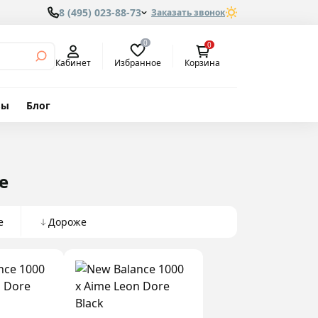
8 (495) 023-88-73
Заказать звонок
0
0
Избранное
Кабинет
Корзина
вы
Блог
e
е
Дороже