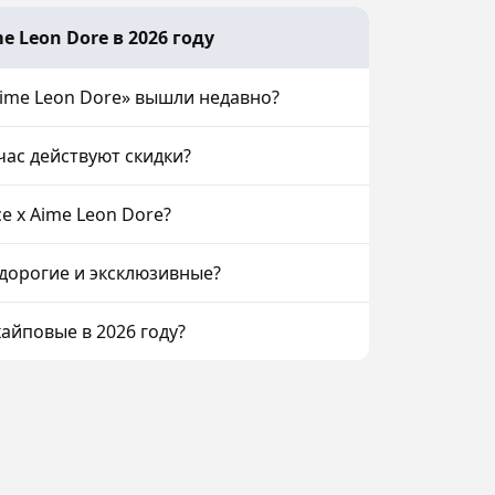
 Leon Dore в 2026 году
Aime Leon Dore» вышли недавно?
йчас действуют скидки?
e x Aime Leon Dore?
 дорогие и эксклюзивные?
хайповые в 2026 году?