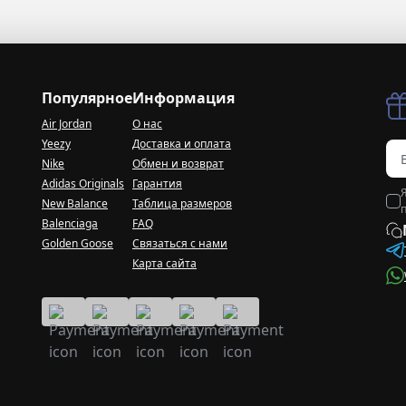
Популярное
Информация
Air Jordan
О нас
Yeezy
Доставка и оплата
Nike
Обмен и возврат
Adidas Originals
Гарантия
New Balance
Таблица размеров
Balenciaga
FAQ
Golden Goose
Связаться с нами
Карта сайта