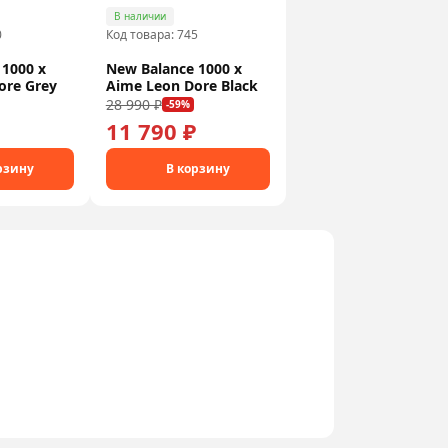
В наличии
0
Код товара: 745
 1000 x
New Balance 1000 x
ore Grey
Aime Leon Dore Black
28 990 ₽
-59%
11 790 ₽
рзину
В корзину