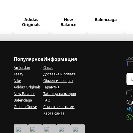
Adidas
New
Balenciaga
Originals
Balance
Популярное
Информация
Air Jordan
О нас
Yeezy
Доставка и оплата
Nike
Обмен и возврат
Adidas Originals
Гарантия
New Balance
Таблица размеров
Balenciaga
FAQ
Golden Goose
Связаться с нами
Карта сайта