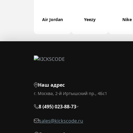
Air Jordan
Yeezy
Nike
Наш адрес
г. Москва, 2-й Иртышский пр., 4Бс1
8 (495) 023-88-73
sales@kickscode.ru