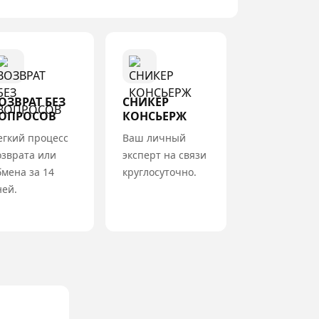
ОЗВРАТ БЕЗ
СНИКЕР
ОПРОСОВ
КОНСЬЕРЖ
егкий процесс
Ваш личный
озврата или
эксперт на связи
бмена за 14
круглосуточно.
ней.