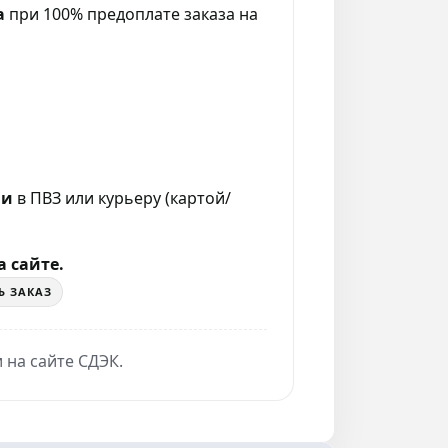
а
при 100% предоплате заказа на
ии
в ПВЗ или курьеру (картой/
 сайте.
Ь ЗАКАЗ
 на сайте СДЭК.