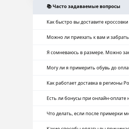
📚 Часто задаваемые вопросы
Как быстро вы доставите кроссовки
Можно ли приехать к вам и забрать 
Я сомневаюсь в размере. Можно зак
Могу ли я примерить обувь до оплат
Как работает доставка в регионы Ро
Есть ли бонусы при онлайн-оплате н
Что делать, если после примерки м
Какие способы оплаты вы принимае