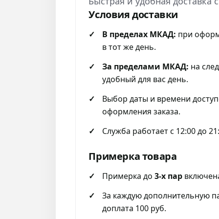
Быстрая и удобная доставка 
Условия доставки
В пределах МКАД:
при оформ
в тот же день.
За пределами МКАД:
на сле
удобный для вас день.
Выбор даты и времени доступ
оформления заказа.
Служба работает с 12:00 до 21
Примерка товара
Примерка до
3-х пар
включена
За каждую дополнительную п
доплата 100 руб.