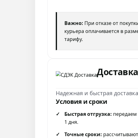
Важно:
При отказе от покупки
курьера оплачивается в раз
тарифу.
Доставка
Надежная и быстрая доставк
Условия и сроки
Быстрая отгрузка:
передаем з
1 дня.
Точные сроки:
рассчитывают