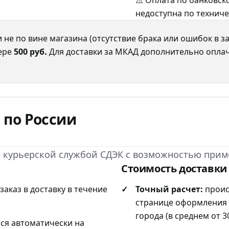
⚠️ Оплата по банковс
недоступна по технич
 не по вине магазина (отсутствие брака или ошибок в з
мере
500 руб.
Для доставки за МКАД дополнительно оплач
 по России
а курьерской службой СДЭК с возможностью прим
Стоимость доставки
аказ в доставку в течение
Точный расчет:
проис
странице оформления 
города (в среднем от 30
ся автоматически на