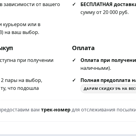
в зависимости от вашего
БЕСПЛАТНАЯ доставк
сумму от 20 000 руб.
и курьером или в
) на ваш выбор.
ыкуп
Оплата
ступна при получении
Оплата при получен
наличными).
 2 пары на выбор,
Полная предоплата на
 ту, что подошла
ДАРИМ СКИДКУ 5% НА ВЕС
 предоставим вам
трек-номер
для отслеживания посылки