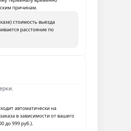
кому терминалу временно
еским причинам.
аказе) стоимость выезда
ивается расстояние по
ерки.
ходит автоматически на
заказа в зависимости от вашего
0 до 999 руб.).