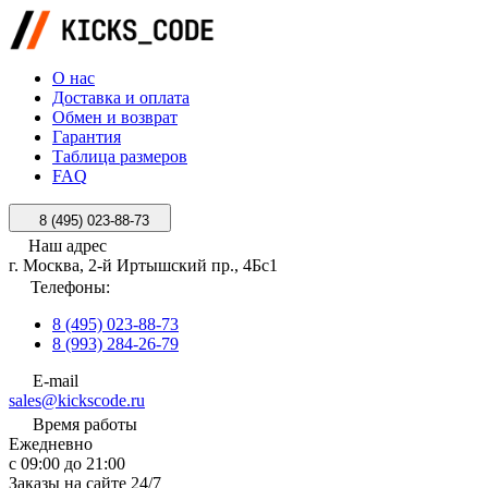
О нас
Доставка и оплата
Обмен и возврат
Гарантия
Таблица размеров
FAQ
8 (495) 023-88-73
Наш адрес
г. Москва, 2-й Иртышский пр., 4Бс1
Телефоны:
8 (495) 023-88-73
8 (993) 284-26-79
E-mail
sales@kickscode.ru
Время работы
Ежедневно
с 09:00 до 21:00
Заказы на сайте 24/7