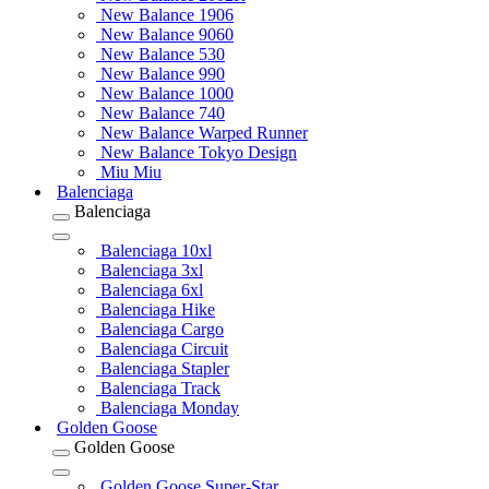
New Balance 1906
New Balance 9060
New Balance 530
New Balance 990
New Balance 1000
New Balance 740
New Balance Warped Runner
New Balance Tokyo Design
Miu Miu
Balenciaga
Balenciaga
Balenciaga 10xl
Balenciaga 3xl
Balenciaga 6xl
Balenciaga Hike
Balenciaga Cargo
Balenciaga Circuit
Balenciaga Stapler
Balenciaga Track
Balenciaga Monday
Golden Goose
Golden Goose
Golden Goose Super-Star