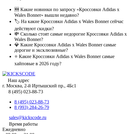
🆕 Какие новинки по запросу «Кроссовки Adidas x
Wales Bonner» вышли недавно?
🏷️ На какие Кроссовки Adidas x Wales Bonner сейчас
действуют скидки?
💸 Сколько стоят самые недорогие Кроссовки Adidas x
Wales Bonner?
💎 Какие Кроссовки Adidas x Wales Bonner самые
дорогие и эксклюзивные?
⭐ Какие Кроссовки Adidas x Wales Bonner самые
хайповые в 2026 году?
Наш адрес
г. Москва, 2-й Иртышский пр., 4Бс1
8 (495) 023-88-73
8 (495) 023-88-73
8 (993) 284-26-79
sales@kickscode.ru
Время работы
Ежедневно