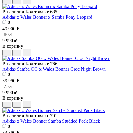
В наличии
Код товара: 685
Adidas x Wales Bonner x Samba Pony Leopard
0
49 900 ₽
-80%
9 990 ₽
В корзину
В наличии
Код товара: 766
Adidas Samba OG x Wales Bonner Croc Night Brown
0
39 990 ₽
-75%
9 990 ₽
В корзину
В наличии
Код товара: 701
Adidas x Wales Bonner Samba Studded Pack Black
0
33 890 ₽