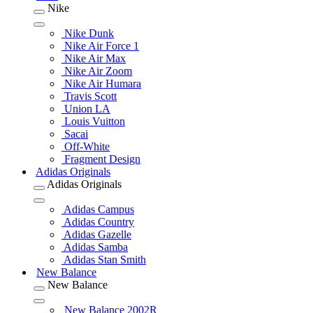
Nike
Nike Dunk
Nike Air Force 1
Nike Air Max
Nike Air Zoom
Nike Air Humara
Travis Scott
Union LA
Louis Vuitton
Sacai
Off-White
Fragment Design
Adidas Originals
Adidas Originals
Adidas Campus
Adidas Country
Adidas Gazelle
Adidas Samba
Adidas Stan Smith
New Balance
New Balance
New Balance 2002R