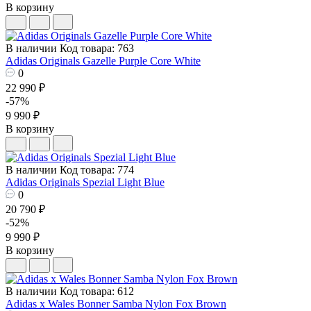
В корзину
В наличии
Код товара: 763
Adidas Originals Gazelle Purple Core White
0
22 990 ₽
-57%
9 990 ₽
В корзину
В наличии
Код товара: 774
Adidas Originals Spezial Light Blue
0
20 790 ₽
-52%
9 990 ₽
В корзину
В наличии
Код товара: 612
Adidas x Wales Bonner Samba Nylon Fox Brown