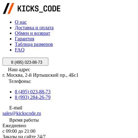
О нас
Доставка и оплата
Обмен и возврат
Гарантия
Таблица размеров
FAQ
8 (495) 023-88-73
Наш адрес
г. Москва, 2-й Иртышский пр., 4Бс1
Телефоны:
8 (495) 023-88-73
8 (993) 284-26-79
E-mail
sales@kickscode.ru
Время работы
Ежедневно
с 09:00 до 21:00
Заказы на сайте 24/7