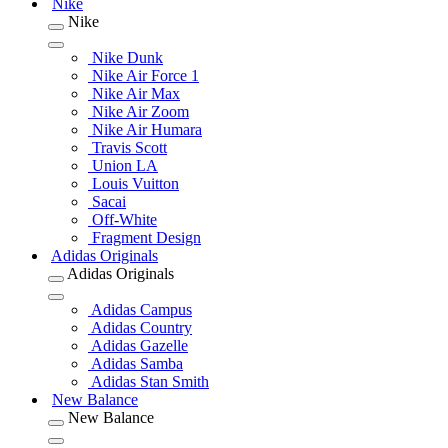
Nike
Nike
Nike Dunk
Nike Air Force 1
Nike Air Max
Nike Air Zoom
Nike Air Humara
Travis Scott
Union LA
Louis Vuitton
Sacai
Off-White
Fragment Design
Adidas Originals
Adidas Originals
Adidas Campus
Adidas Country
Adidas Gazelle
Adidas Samba
Adidas Stan Smith
New Balance
New Balance