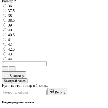
Размер
*
36
37.5
38
38.5
39
40
40.5
41
42
42.5
43
44
В корзину
Быстрый заказ
Купить этот товар в 1 клик:
Купить
Подтверждение заказа