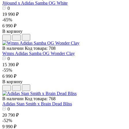
Jjjjound x Adidas Samba OG White
0
19 990 ₽
-65%
6 990 ₽
В корзину
В наличии
Код товара: 708
Wmns Adidas Samba OG Wonder Clay
0
15 390 ₽
-55%
6 990 ₽
В корзину
В наличии
Код товара: 768
Adidas Stan Smith x Brain Dead Bliss
0
20 790 ₽
-52%
9 990 ₽