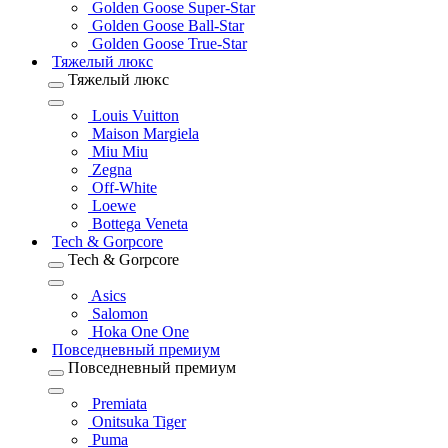
Golden Goose Super-Star
Golden Goose Ball-Star
Golden Goose True-Star
Тяжелый люкс
Тяжелый люкс
Louis Vuitton
Maison Margiela
Miu Miu
Zegna
Off-White
Loewe
Bottega Veneta
Tech & Gorpcore
Tech & Gorpcore
Asics
Salomon
Hoka One One
Повседневный премиум
Повседневный премиум
Premiata
Onitsuka Tiger
Puma