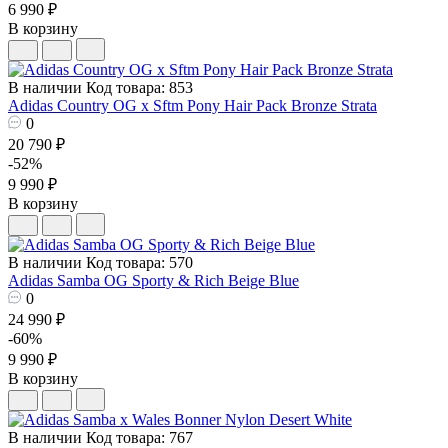
6 990 ₽
В корзину
В наличии
Код товара: 853
Adidas Country OG x Sftm Pony Hair Pack Bronze Strata
0
20 790 ₽
-52%
9 990 ₽
В корзину
В наличии
Код товара: 570
Adidas Samba OG Sporty & Rich Beige Blue
0
24 990 ₽
-60%
9 990 ₽
В корзину
В наличии
Код товара: 767