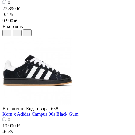
0
27 890 ₽
-64%
9 990 ₽
В корзину
В наличии
Код товара: 638
Korn x Adidas Campus 00s Black Gum
0
19 990 ₽
-65%