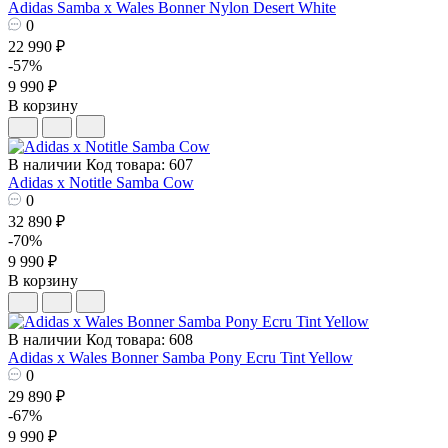
Adidas Samba x Wales Bonner Nylon Desert White
0
22 990 ₽
-57%
9 990 ₽
В корзину
В наличии
Код товара: 607
Adidas x Notitle Samba Cow
0
32 890 ₽
-70%
9 990 ₽
В корзину
В наличии
Код товара: 608
Adidas x Wales Bonner Samba Pony Ecru Tint Yellow
0
29 890 ₽
-67%
9 990 ₽