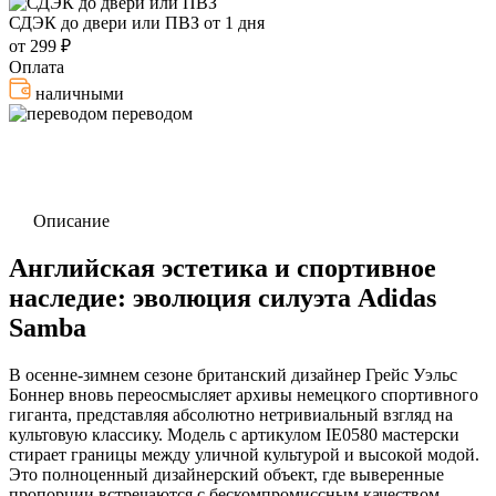
СДЭК до двери или ПВЗ
от 1 дня
от 299 ₽
Оплата
наличными
переводом
Описание
Английская эстетика и спортивное
наследие: эволюция силуэта Adidas
Samba
В осенне-зимнем сезоне британский дизайнер Грейс Уэльс
Боннер вновь переосмысляет архивы немецкого спортивного
гиганта, представляя абсолютно нетривиальный взгляд на
культовую классику. Модель с артикулом IE0580 мастерски
стирает границы между уличной культурой и высокой модой.
Это полноценный дизайнерский объект, где выверенные
пропорции встречаются с бескомпромиссным качеством