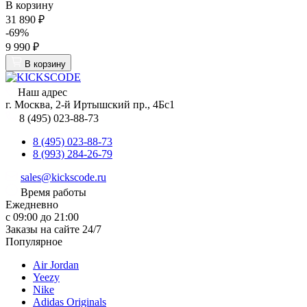
В корзину
31 890 ₽
-69%
9 990 ₽
В корзину
Наш адрес
г. Москва, 2-й Иртышский пр., 4Бс1
8 (495) 023-88-73
8 (495) 023-88-73
8 (993) 284-26-79
sales@kickscode.ru
Время работы
Ежедневно
с 09:00 до 21:00
Заказы на сайте 24/7
Популярное
Air Jordan
Yeezy
Nike
Adidas Originals