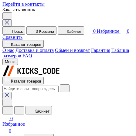
Перейти в контакты
Заказать звонок
0
Избранное
0
Поиск
0
Корзина
Кабинет
Сравнить
Каталог товаров
О нас
Доставка и оплата
Обмен и возврат
Гарантия
Таблица
размеров
FAQ
Меню
Каталог товаров
Кабинет
0
Избранное
0