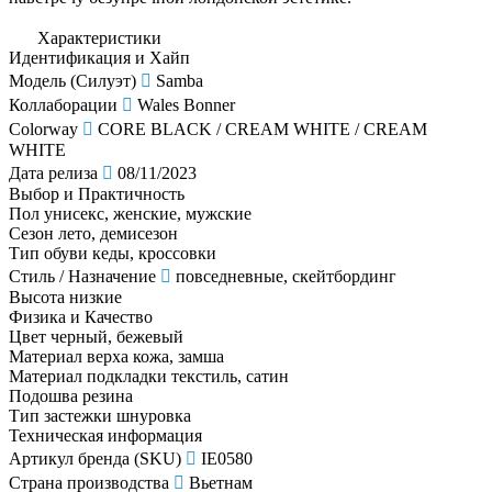
Характеристики
Идентификация и Хайп
Модель (Силуэт)
Samba
Коллаборации
Wales Bonner
Colorway
CORE BLACK / CREAM WHITE / CREAM
WHITE
Дата релиза
08/11/2023
Выбор и Практичность
Пол
унисекс, женские, мужские
Сезон
лето, демисезон
Тип обуви
кеды, кроссовки
Стиль / Назначение
повседневные, скейтбординг
Высота
низкие
Физика и Качество
Цвет
черный, бежевый
Материал верха
кожа, замша
Материал подкладки
текстиль, сатин
Подошва
резина
Тип застежки
шнуровка
Техническая информация
Артикул бренда (SKU)
IE0580
Страна производства
Вьетнам