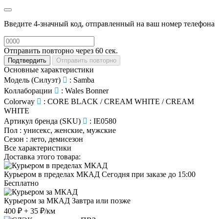
Введите 4-значный код, отправленный на ваш номер телефона
Отправить повторно через
60
сек.
Подтвердить
Отправить повторно
Основные характеристики
Модель (Силуэт)
:
Samba
Коллаборации
:
Wales Bonner
Colorway
:
CORE BLACK / CREAM WHITE / CREAM
WHITE
Артикул бренда (SKU)
:
IE0580
Пол
:
унисекс, женские, мужские
Сезон
:
лето, демисезон
Все характеристики
Доставка этого товара:
Курьером в пределах МКАД
Сегодня при заказе до 15:00
Бесплатно
Курьером за МКАД
Завтра или позже
400 ₽ + 35 ₽/км