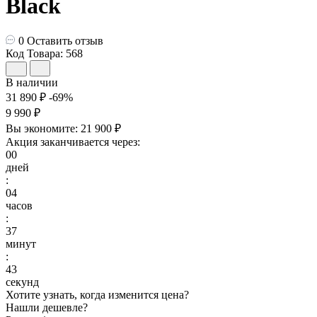
Black
0
Оставить отзыв
Код Товара: 568
В наличии
31 890 ₽
-69%
9 990 ₽
Вы экономите:
21 900 ₽
Акция заканчивается через:
00
дней
:
04
часов
:
37
минут
:
42
секунд
Хотите узнать, когда изменится цена?
Нашли дешевле?