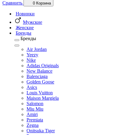
Сравнить
0
Корзина
Новинки
Мужские
Женские
Бренды
Бренды
Air Jordan
Yeezy
Nike
Adidas Originals
New Balance
Balenciaga
Golden Goose
Asics
Louis Vuitton
Maison Margiela
Salomon
Miu Miu
Amiri
Premiata
Zegna
Onitsuka Tiger