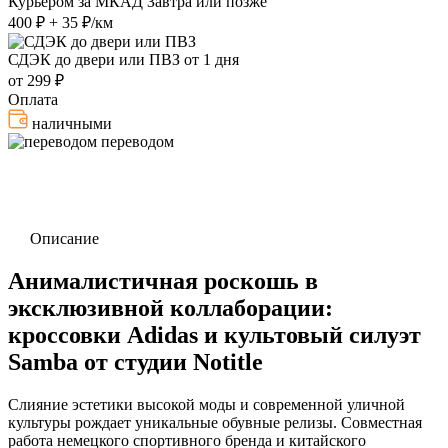
Курьером за МКАД
Завтра или позже
400 ₽ + 35 ₽/км
СДЭК до двери или ПВЗ
от 1 дня
от 299 ₽
Оплата
наличными
переводом
Описание
Анималистичная роскошь в
эксклюзивной коллаборации:
кроссовки Adidas и культовый силуэт
Samba от студии Notitle
Слияние эстетики высокой моды и современной уличной
культуры рождает уникальные обувные релизы. Совместная
работа немецкого спортивного бренда и китайского