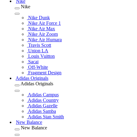
Nike
Nike
Nike Dunk
Nike Air Force 1
Nike Air Max
Nike Air Zoom
Nike Air Humara
Travis Scott
Union LA
Louis Vuitton
Sacai
Off-White
Fragment Design
Adidas Originals
Adidas Originals
Adidas Campus
Adidas Country
Adidas Gazelle
Adidas Samba
Adidas Stan Smith
New Balance
New Balance