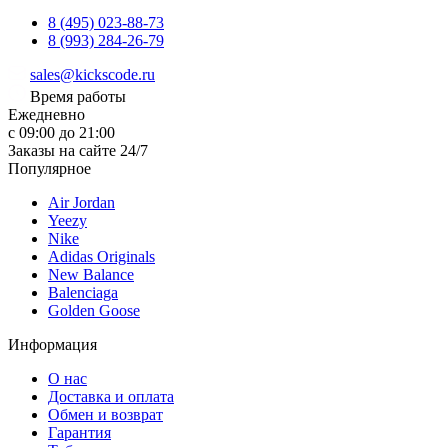
8 (495) 023-88-73
8 (993) 284-26-79
sales@kickscode.ru
Время работы
Ежедневно
с 09:00 до 21:00
Заказы на сайте 24/7
Популярное
Air Jordan
Yeezy
Nike
Adidas Originals
New Balance
Balenciaga
Golden Goose
Информация
О нас
Доставка и оплата
Обмен и возврат
Гарантия