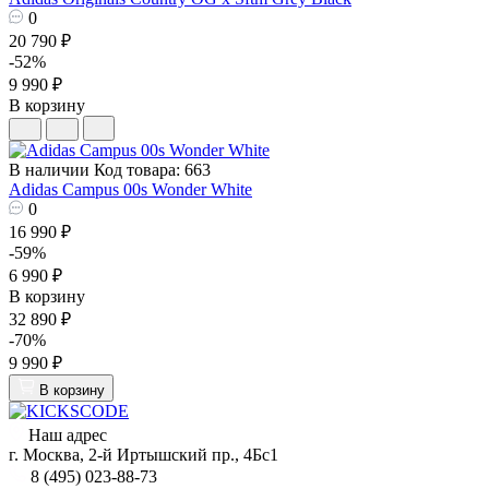
0
20 790 ₽
-52%
9 990 ₽
В корзину
В наличии
Код товара: 663
Adidas Campus 00s Wonder White
0
16 990 ₽
-59%
6 990 ₽
В корзину
32 890 ₽
-70%
9 990 ₽
В корзину
Наш адрес
г. Москва, 2-й Иртышский пр., 4Бс1
8 (495) 023-88-73