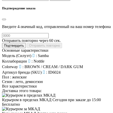
Подтверждение заказа
Введите 4-значный код, отправленный на ваш номер телефона
Отправить повторно через
60
сек.
Подтвердить
Отправить повторно
Основные характеристики
Модель (Силуэт)
:
Samba
Коллаборации
:
Notitle
Colorway
:
BROWN / CREAM / DARK GUM
Артикул бренда (SKU)
:
ID6024
Пол
:
женские
Сезон
:
лето, демисезон
Все характеристики
Доставка этого товара:
Курьером в пределах МКАД
Сегодня при заказе до 15:00
Бесплатно