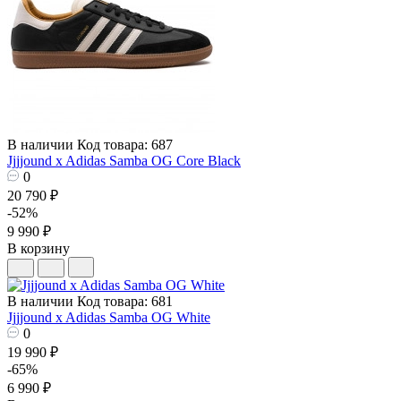
В наличии
Код товара: 687
Jjjjound x Adidas Samba OG Core Black
0
20 790 ₽
-52%
9 990 ₽
В корзину
В наличии
Код товара: 681
Jjjjound x Adidas Samba OG White
0
19 990 ₽
-65%
6 990 ₽