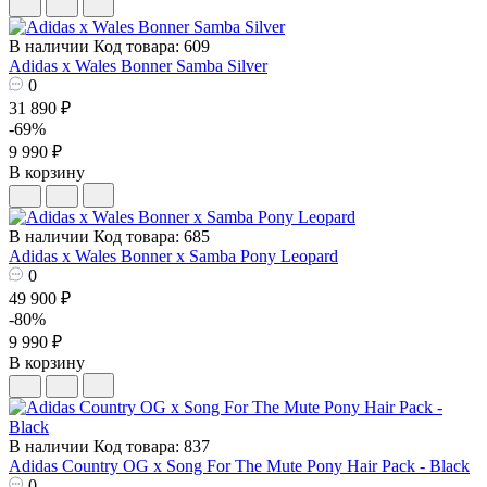
В наличии
Код товара: 609
Adidas x Wales Bonner Samba Silver
0
31 890 ₽
-69%
9 990 ₽
В корзину
В наличии
Код товара: 685
Adidas x Wales Bonner x Samba Pony Leopard
0
49 900 ₽
-80%
9 990 ₽
В корзину
В наличии
Код товара: 837
Adidas Country OG x Song For The Mute Pony Hair Pack - Black
0