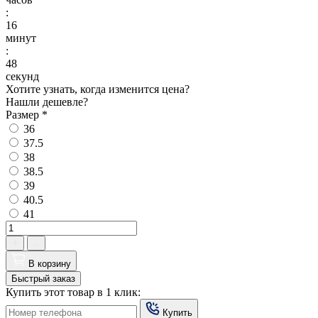
:
16
минут
:
48
секунд
Хотите узнать, когда изменится цена?
Нашли дешевле?
Размер
*
36
37.5
38
38.5
39
40.5
41
В корзину
Быстрый заказ
Купить этот товар в 1 клик:
Купить