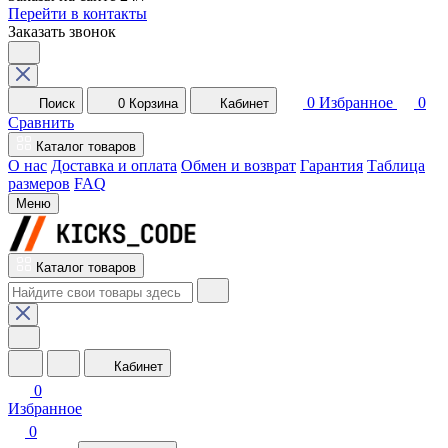
Перейти в контакты
Заказать звонок
0
Избранное
0
Поиск
0
Корзина
Кабинет
Сравнить
Каталог товаров
О нас
Доставка и оплата
Обмен и возврат
Гарантия
Таблица
размеров
FAQ
Меню
Каталог товаров
Кабинет
0
Избранное
0