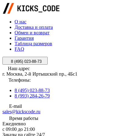
О нас
Доставка и оплата
Обмен и возврат
Гарантия
Таблица размеров
FAQ
8 (495) 023-88-73
Наш адрес
г. Москва, 2-й Иртышский пр., 4Бс1
Телефоны:
8 (495) 023-88-73
8 (993) 284-26-79
E-mail
sales@kickscode.ru
Время работы
Ежедневно
с 09:00 до 21:00
Заказы на сайте 24/7