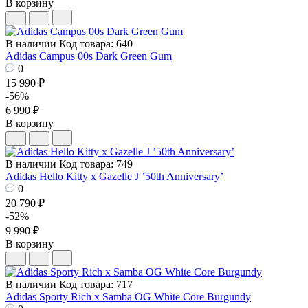
В корзину
В наличии
Код товара: 640
Adidas Campus 00s Dark Green Gum
0
15 990 ₽
-56%
6 990 ₽
В корзину
В наличии
Код товара: 749
Adidas Hello Kitty x Gazelle J ’50th Anniversary’
0
20 790 ₽
-52%
9 990 ₽
В корзину
В наличии
Код товара: 717
Adidas Sporty Rich x Samba OG White Core Burgundy