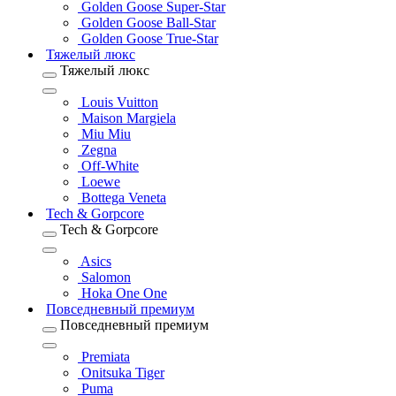
Golden Goose Super-Star
Golden Goose Ball-Star
Golden Goose True-Star
Тяжелый люкс
Тяжелый люкс
Louis Vuitton
Maison Margiela
Miu Miu
Zegna
Off-White
Loewe
Bottega Veneta
Tech & Gorpcore
Tech & Gorpcore
Asics
Salomon
Hoka One One
Повседневный премиум
Повседневный премиум
Premiata
Onitsuka Tiger
Puma