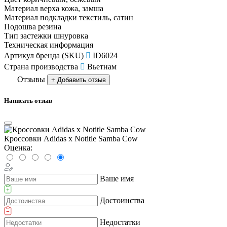
Материал верха
кожа, замша
Материал подкладки
текстиль, сатин
Подошва
резина
Тип застежки
шнуровка
Техническая информация
Артикул бренда (SKU)
ID6024
Страна производства
Вьетнам
Отзывы
+ Добавить отзыв
Написать отзыв
Кроссовки Adidas x Notitle Samba Cow
Оценка:
Ваше имя
Достоинства
Недостатки