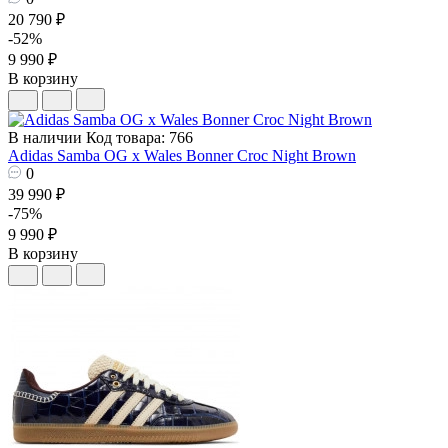
20 790 ₽
-52%
9 990 ₽
В корзину
В наличии
Код товара: 766
Adidas Samba OG x Wales Bonner Croc Night Brown
0
39 990 ₽
-75%
9 990 ₽
В корзину