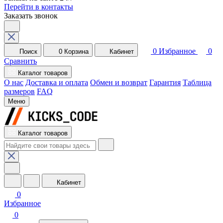
Перейти в контакты
Заказать звонок
0
Избранное
0
Поиск
0
Корзина
Кабинет
Сравнить
Каталог товаров
О нас
Доставка и оплата
Обмен и возврат
Гарантия
Таблица
размеров
FAQ
Меню
Каталог товаров
Кабинет
0
Избранное
0