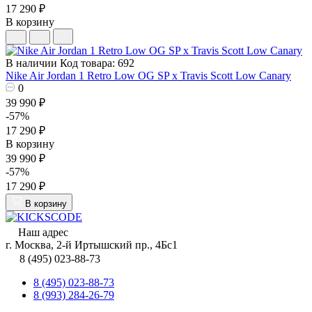
17 290 ₽
В корзину
В наличии
Код товара: 692
Nike Air Jordan 1 Retro Low OG SP x Travis Scott Low Canary
0
39 990 ₽
-57%
17 290 ₽
В корзину
39 990 ₽
-57%
17 290 ₽
В корзину
Наш адрес
г. Москва, 2-й Иртышский пр., 4Бс1
8 (495) 023-88-73
8 (495) 023-88-73
8 (993) 284-26-79