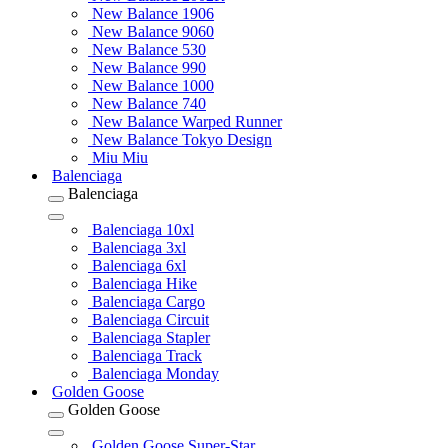
New Balance 1906
New Balance 9060
New Balance 530
New Balance 990
New Balance 1000
New Balance 740
New Balance Warped Runner
New Balance Tokyo Design
Miu Miu
Balenciaga
Balenciaga
Balenciaga 10xl
Balenciaga 3xl
Balenciaga 6xl
Balenciaga Hike
Balenciaga Cargo
Balenciaga Circuit
Balenciaga Stapler
Balenciaga Track
Balenciaga Monday
Golden Goose
Golden Goose
Golden Goose Super-Star