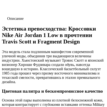
Описание
Эстетика превосходства: Кроссовки
Nike Air Jordan 1 Low в прочтении
Travis Scott и Fragment Design
Эта модель стала подлинным манифестом современной
уличной моды, объединив три выдающиеся величины
индустрии. Хьюстонский музыкант Трэвис Скотт и японский
визионер Хироши Фудзивара создали обувь, навсегда
вошедшую в историю. Классический баскетбольный силуэт
1985 года прошел через призму восточного минимализма и
техасской смелости, превратившись в эталон премиального
дизайна.
Цветовая палитра и бескомпромиссное качество
Основа этой пары выполнена из плотной белоснежной кожи,
которая контрастирует с глубокими вставками оттенка Military