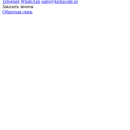
Telegram
WhatsApp
sales@kickscode.ru
Заказать звонок
Обратная связь