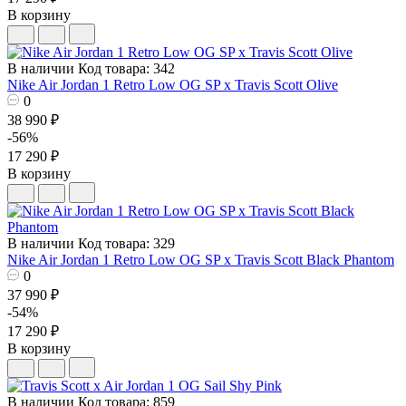
В корзину
В наличии
Код товара: 342
Nike Air Jordan 1 Retro Low OG SP x Travis Scott Olive
0
38 990 ₽
-56%
17 290 ₽
В корзину
В наличии
Код товара: 329
Nike Air Jordan 1 Retro Low OG SP x Travis Scott Black Phantom
0
37 990 ₽
-54%
17 290 ₽
В корзину
В наличии
Код товара: 859