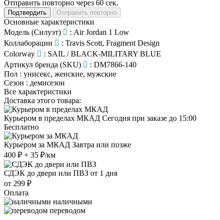
Отправить повторно через
60
сек.
Подтвердить
Отправить повторно
Основные характеристики
Модель (Силуэт)
:
Air Jordan 1 Low
Коллаборации
:
Travis Scott, Fragment Design
Colorway
:
SAIL / BLACK-MILITARY BLUE
Артикул бренда (SKU)
:
DM7866-140
Пол
:
унисекс, женские, мужские
Сезон
:
демисезон
Все характеристики
Доставка этого товара:
Курьером в пределах МКАД
Сегодня при заказе до 15:00
Бесплатно
Курьером за МКАД
Завтра или позже
400 ₽ + 35 ₽/км
СДЭК до двери или ПВЗ
от 1 дня
от 299 ₽
Оплата
наличными
переводом