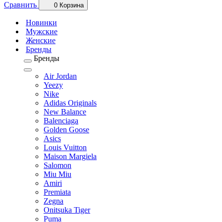
Сравнить
0
Корзина
Новинки
Мужские
Женские
Бренды
Бренды
Air Jordan
Yeezy
Nike
Adidas Originals
New Balance
Balenciaga
Golden Goose
Asics
Louis Vuitton
Maison Margiela
Salomon
Miu Miu
Amiri
Premiata
Zegna
Onitsuka Tiger
Puma