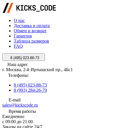
О нас
Доставка и оплата
Обмен и возврат
Гарантия
Таблица размеров
FAQ
8 (495) 023-88-73
Наш адрес
г. Москва, 2-й Иртышский пр., 4Бс1
Телефоны:
8 (495) 023-88-73
8 (993) 284-26-79
E-mail
sales@kickscode.ru
Время работы
Ежедневно
с 09:00 до 21:00
Заказы на сайте 24/7