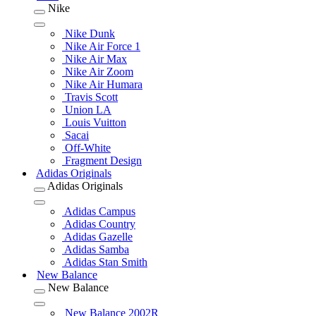
Nike
Nike Dunk
Nike Air Force 1
Nike Air Max
Nike Air Zoom
Nike Air Humara
Travis Scott
Union LA
Louis Vuitton
Sacai
Off-White
Fragment Design
Adidas Originals
Adidas Originals
Adidas Campus
Adidas Country
Adidas Gazelle
Adidas Samba
Adidas Stan Smith
New Balance
New Balance
New Balance 2002R