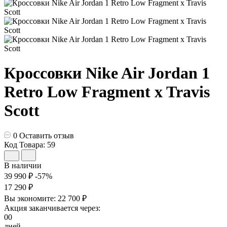
Кроссовки Nike Air Jordan 1
Retro Low Fragment x Travis
Scott
0
Оставить отзыв
Код Товара: 59
В наличии
39 990 ₽
-57%
17 290 ₽
Вы экономите:
22 700 ₽
Акция заканчивается через:
00
дней