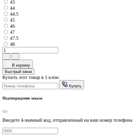
43
44
44.5
45
46
47
47.5
48
В корзину
Быстрый заказ
Купить этот товар в 1 клик:
Купить
Подтверждение заказа
Введите 4-значный код, отправленный на ваш номер телефона