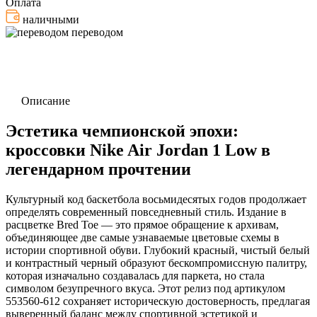
Оплата
наличными
переводом
Описание
Эстетика чемпионской эпохи:
кроссовки Nike Air Jordan 1 Low в
легендарном прочтении
Культурный код баскетбола восьмидесятых годов продолжает
определять современный повседневный стиль. Издание в
расцветке Bred Toe — это прямое обращение к архивам,
объединяющее две самые узнаваемые цветовые схемы в
истории спортивной обуви. Глубокий красный, чистый белый
и контрастный черный образуют бескомпромиссную палитру,
которая изначально создавалась для паркета, но стала
символом безупречного вкуса. Этот релиз под артикулом
553560-612 сохраняет историческую достоверность, предлагая
выверенный баланс между спортивной эстетикой и