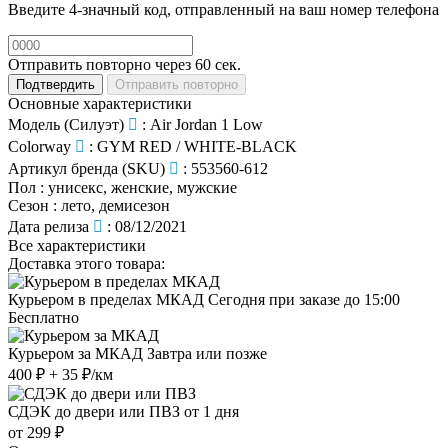
Введите 4-значный код, отправленный на ваш номер телефона
Отправить повторно через
60
сек.
Подтвердить
Отправить повторно
Основные характеристики
Модель (Силуэт)
:
Air Jordan 1 Low
Colorway
:
GYM RED / WHITE-BLACK
Артикул бренда (SKU)
:
553560-612
Пол
:
унисекс, женские, мужские
Сезон
:
лето, демисезон
Дата релиза
:
08/12/2021
Все характеристики
Доставка этого товара:
Курьером в пределах МКАД
Сегодня при заказе до 15:00
Бесплатно
Курьером за МКАД
Завтра или позже
400 ₽ + 35 ₽/км
СДЭК до двери или ПВЗ
от 1 дня
от 299 ₽