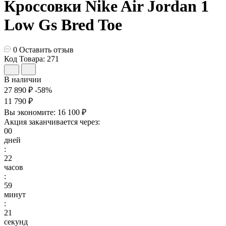
Кроссовки Nike Air Jordan 1
Low Gs Bred Toe
0
Оставить отзыв
Код Товара: 271
В наличии
27 890 ₽
-58%
11 790 ₽
Вы экономите:
16 100 ₽
Акция заканчивается через:
00
дней
:
22
часов
:
59
минут
:
20
секунд