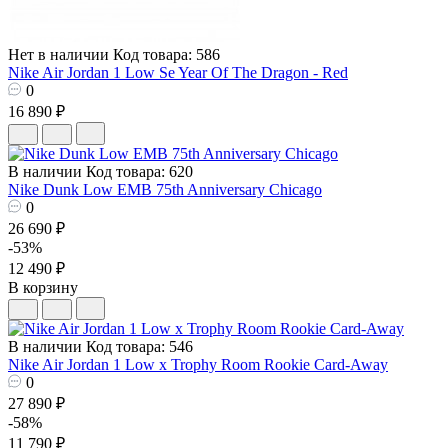
Нет в наличии
Код товара: 586
Nike Air Jordan 1 Low Se Year Of The Dragon - Red
0
16 890 ₽
В наличии
Код товара: 620
Nike Dunk Low EMB 75th Anniversary Chicago
0
26 690 ₽
-53%
12 490 ₽
В корзину
В наличии
Код товара: 546
Nike Air Jordan 1 Low x Trophy Room Rookie Card-Away
0
27 890 ₽
-58%
11 790 ₽