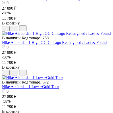
0
27 890 ₽
-58%
11 790 ₽
В корзину
В наличии
Код товара: 258
Nike Air Jordan 1 High OG Chicago Reimagined / Lost & Found
0
27 890 ₽
-58%
11 790 ₽
В корзину
В наличии
Код товара: 572
Nike Air Jordan 1 Low «Gold Toe»
0
27 890 ₽
-58%
11 790 ₽
В корзину