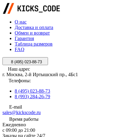
О нас
Доставка и оплата
Обмен и возврат
Гарантия
Таблица размеров
FAQ
8 (495) 023-88-73
Наш адрес
г. Москва, 2-й Иртышский пр., 4Бс1
Телефоны:
8 (495) 023-88-73
8 (993) 284-26-79
E-mail
sales@kickscode.ru
Время работы
Ежедневно
с 09:00 до 21:00
Заказы на сайте 24/7