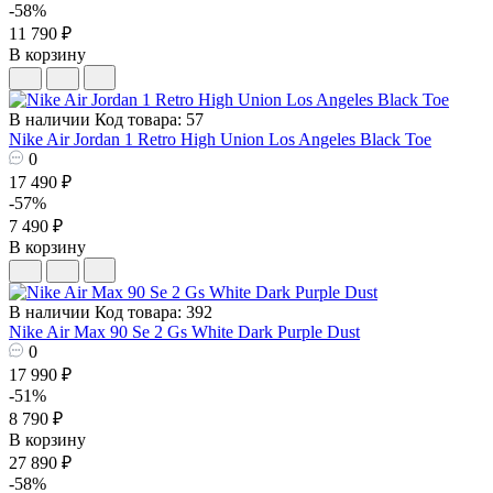
-58%
11 790 ₽
В корзину
В наличии
Код товара: 57
Nike Air Jordan 1 Retro High Union Los Angeles Black Toe
0
17 490 ₽
-57%
7 490 ₽
В корзину
В наличии
Код товара: 392
Nike Air Max 90 Se 2 Gs White Dark Purple Dust
0
17 990 ₽
-51%
8 790 ₽
В корзину
27 890 ₽
-58%