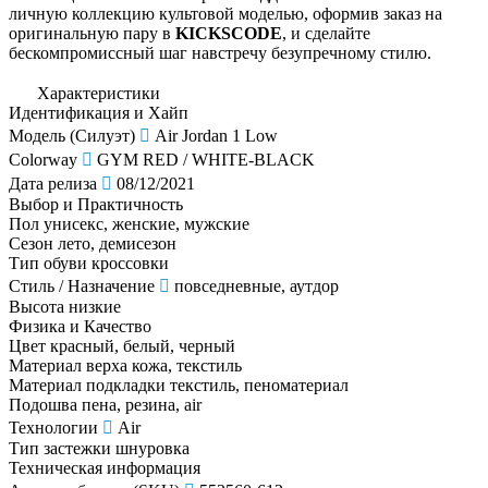
личную коллекцию культовой моделью, оформив заказ на
оригинальную пару в
KICKSCODE
, и сделайте
бескомпромиссный шаг навстречу безупречному стилю.
Характеристики
Идентификация и Хайп
Модель (Силуэт)
Air Jordan 1 Low
Colorway
GYM RED / WHITE-BLACK
Дата релиза
08/12/2021
Выбор и Практичность
Пол
унисекс, женские, мужские
Сезон
лето, демисезон
Тип обуви
кроссовки
Стиль / Назначение
повседневные, аутдор
Высота
низкие
Физика и Качество
Цвет
красный, белый, черный
Материал верха
кожа, текстиль
Материал подкладки
текстиль, пеноматериал
Подошва
пена, резина, air
Технологии
Air
Тип застежки
шнуровка
Техническая информация