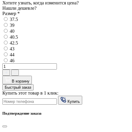
Хотите узнать, когда изменится цена?
Нашли дешевле?
Размер
*
37.5
39
40
40.5
42.5
43
44
46
В корзину
Быстрый заказ
Купить этот товар в 1 клик:
Купить
Подтверждение заказа