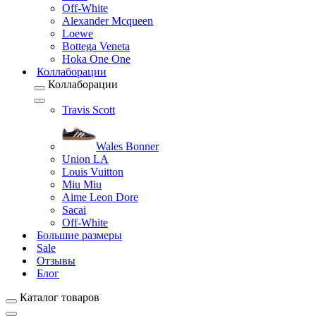
Off-White
Alexander Mcqueen
Loewe
Bottega Veneta
Hoka One One
Коллаборации
Коллаборации
Travis Scott
Wales Bonner
Union LA
Louis Vuitton
Miu Miu
Aime Leon Dore
Sacai
Off-White
Большие размеры
Sale
Отзывы
Блог
Каталог товаров