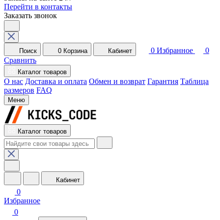
Перейти в контакты
Заказать звонок
0
Избранное
0
Поиск
0
Корзина
Кабинет
Сравнить
Каталог товаров
О нас
Доставка и оплата
Обмен и возврат
Гарантия
Таблица
размеров
FAQ
Меню
Каталог товаров
Кабинет
0
Избранное
0