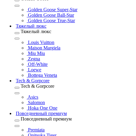
Golden Goose Super-Star
Golden Goose Ball-Star
Golden Goose True-Star
Тяжелый люкс
Тяжелый люкс
Louis Vuitton
Maison Margiela
Miu Miu
Zegna
Off-White
Loewe
Bottega Veneta
Tech & Gorpcore
Tech & Gorpcore
Asics
Salomon
Hoka One One
Повседневный премиум
Повседневный премиум
Premiata
Onitsuka Tiger