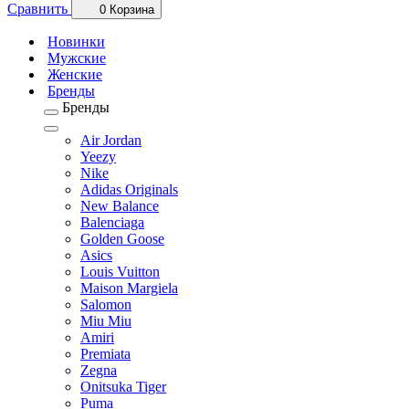
Сравнить
0
Корзина
Новинки
Мужские
Женские
Бренды
Бренды
Air Jordan
Yeezy
Nike
Adidas Originals
New Balance
Balenciaga
Golden Goose
Asics
Louis Vuitton
Maison Margiela
Salomon
Miu Miu
Amiri
Premiata
Zegna
Onitsuka Tiger
Puma