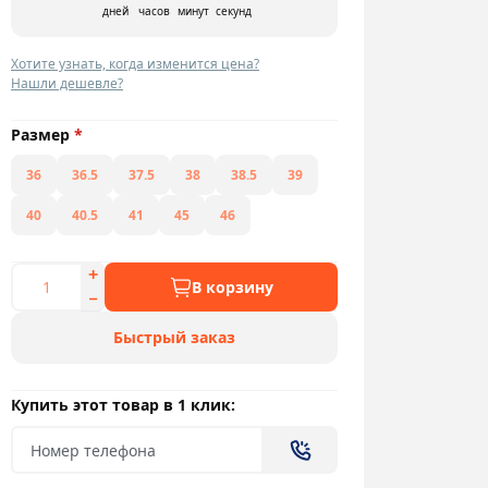
дней
часов
минут
секунд
Хотите узнать, когда изменится цена?
Нашли дешевле?
Размер
*
36
36.5
37.5
38
38.5
39
40
40.5
41
45
46
В корзину
Быстрый заказ
Купить этот товар в 1 клик: