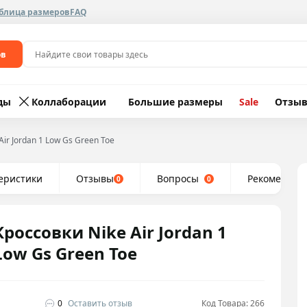
блица размеров
FAQ
ов
ды
Коллаборации
Большие размеры
Sale
Отзы
Air Jordan 1 Low Gs Green Toe
еристики
Отзывы
Вопросы
Рекомендуе
0
0
Кроссовки Nike Air Jordan 1
Low Gs Green Toe
0
Оставить отзыв
Код Товара: 266