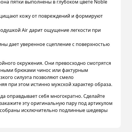
зона пятки выполнены в глубоком цвете Noble
ащищают кожу от повреждений и формируют
одушкой Air дарит ощущение легкости при
ины дает уверенное сцепление с поверхностью
тойного окружения. Они превосходно смотрятся
тными брюками чинос или фактурным
зкого силуэта позволяют смело
няя при этом истинно мужской характер образа.
гда оправдывает себя многократно. Сделайте
закажите эту оригинальную пару под артикулом
е собраны исключительно подлинные шедевры