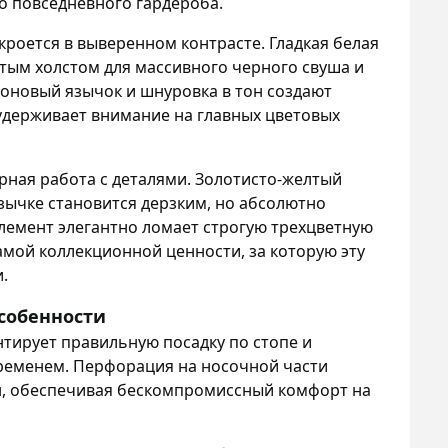
о повседневного гардероба.
кроется в выверенном контрасте. Гладкая белая
тым холстом для массивного черного свуша и
оновый язычок и шнуровка в тон создают
удерживает внимание на главных цветовых
ная работа с деталями. Золотисто-желтый
язычке становится дерзким, но абсолютно
лемент элегантно ломает строгую трехцветную
амой коллекционной ценности, за которую эту
.
собенности
нтирует правильную посадку по стопе и
временем. Перфорация на носочной части
н, обеспечивая бескомпромиссный комфорт на