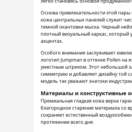
легко становясь основой продуманног
Основа привлекательности этой пары 
кожа центральных панелей служит чис
темной окантовки мыска. Черный нейл
плотный визуальный каркас, который 
акцентах.
Особого внимания заслуживает ювелир
логотип Jumpman в оттенке Pollen на 
уместным штрихом. Этот небольшой э
симметрию и добавляет дизайну той с
модель так уважают знатоки индустрии
Материалы и конструктивные о
Премиальная гладкая кожа верха гара
благородное старение материала со 
сохраняет естественный воздухообме
протяжении всего дня.