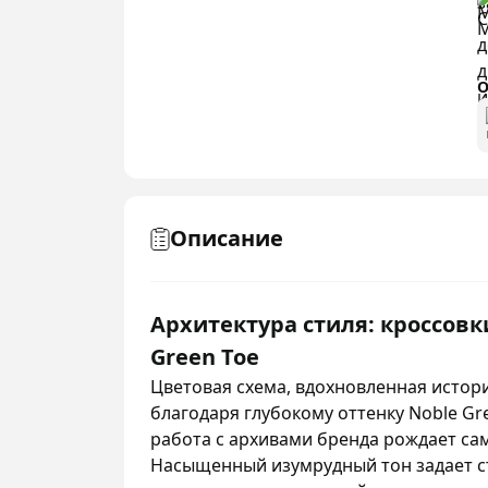
О
Описание
Архитектура стиля: кроссовки
Green Toe
Цветовая схема, вдохновленная истор
благодаря глубокому оттенку Noble Gr
работа с архивами бренда рождает с
Насыщенный изумрудный тон задает ст