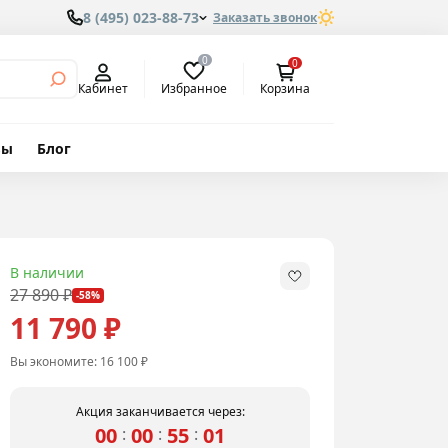
8 (495) 023-88-73
Заказать звонок
0
0
Избранное
Кабинет
Корзина
вы
Блог
м
В наличии
27 890 ₽
-58%
11 790 ₽
Вы экономите:
16 100 ₽
Акция заканчивается через:
00
00
55
00
:
:
: