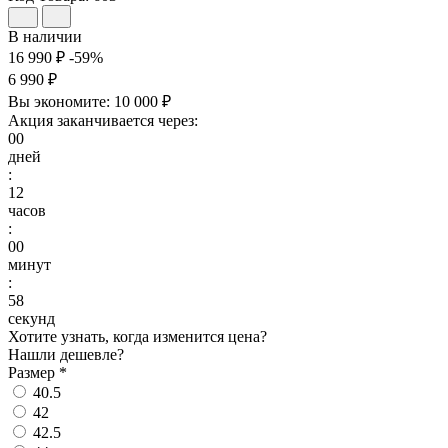
В наличии
16 990 ₽
-59%
6 990 ₽
Вы экономите:
10 000 ₽
Акция заканчивается через:
00
дней
:
12
часов
:
00
минут
:
57
секунд
Хотите узнать, когда изменится цена?
Нашли дешевле?
Размер
*
40.5
42
42.5