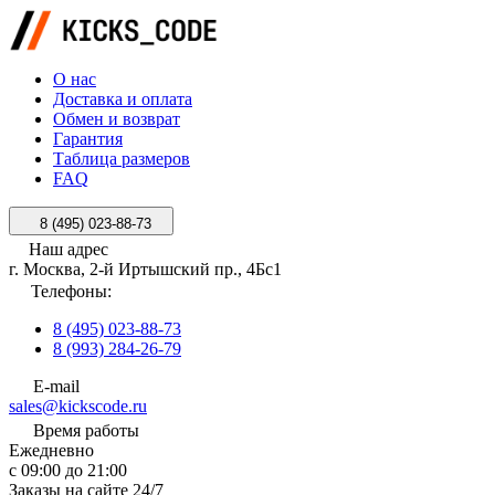
О нас
Доставка и оплата
Обмен и возврат
Гарантия
Таблица размеров
FAQ
8 (495) 023-88-73
Наш адрес
г. Москва, 2-й Иртышский пр., 4Бс1
Телефоны:
8 (495) 023-88-73
8 (993) 284-26-79
E-mail
sales@kickscode.ru
Время работы
Ежедневно
с 09:00 до 21:00
Заказы на сайте 24/7