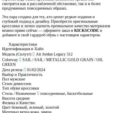
смотрятся как в расслабленной обстановке, так и в более
продуманных повседневных образах.
Эта пара создана для тех, кто ценит редкие издания и
глубокий подход к дизайну. Приобрести оригинальные
кроссовки и лично оценить премиальное качество материалов
можно прямо сейчас — оформите заказ в
KICKSCODE
и
добавьте в свой гардероб обувь с настоящим характером.
Характеристики
Идентификация и Хайп
Модель (Силуэт)
Air Jordan Legacy 312
Colorway
SAIL / SAIL / METALLIC GOLD GRAIN / OIL
GREEN
Дата релиза
01/02/2024
Выбор и Практичность
Пол
мужские
Сезон
демисезон
Тип обуви
кроссовки
Стиль / Назначение
повседневные, баскетбольные
Высота
средние
Физика и Качество
Цвет
бежевый, зеленый, золотой
Материал верха
кожа, замша