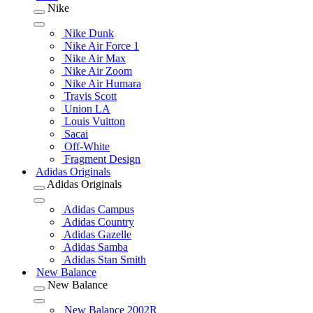
Nike
Nike Dunk
Nike Air Force 1
Nike Air Max
Nike Air Zoom
Nike Air Humara
Travis Scott
Union LA
Louis Vuitton
Sacai
Off-White
Fragment Design
Adidas Originals
Adidas Originals
Adidas Campus
Adidas Country
Adidas Gazelle
Adidas Samba
Adidas Stan Smith
New Balance
New Balance
New Balance 2002R