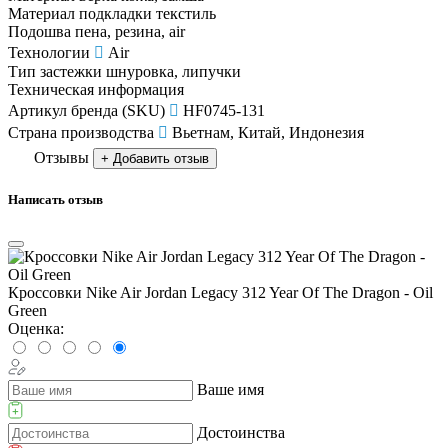
Материал подкладки
текстиль
Подошва
пена, резина, air
Технологии
Air
Тип застежки
шнуровка, липучки
Техническая информация
Артикул бренда (SKU)
HF0745-131
Страна производства
Вьетнам, Китай, Индонезия
Отзывы
+ Добавить отзыв
Написать отзыв
Кроссовки Nike Air Jordan Legacy 312 Year Of The Dragon - Oil
Green
Оценка:
Ваше имя
Достоинства