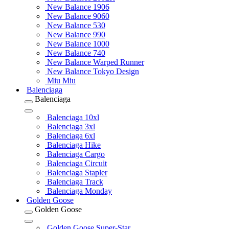
New Balance 1906
New Balance 9060
New Balance 530
New Balance 990
New Balance 1000
New Balance 740
New Balance Warped Runner
New Balance Tokyo Design
Miu Miu
Balenciaga
Balenciaga
Balenciaga 10xl
Balenciaga 3xl
Balenciaga 6xl
Balenciaga Hike
Balenciaga Cargo
Balenciaga Circuit
Balenciaga Stapler
Balenciaga Track
Balenciaga Monday
Golden Goose
Golden Goose
Golden Goose Super-Star