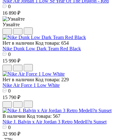
Nike Air Jordan 1 Low Se Year Of The Dragon - Red
0
16 890 ₽
Узнайте
Нет в наличии
Код товара: 654
Nike Dunk Low Dark Team Red Black
0
15 990 ₽
Нет в наличии
Код товара: 229
Nike Air Force 1 Low White
0
15 790 ₽
В наличии
Код товара: 567
Nike J. Balvin x Air Jordan 3 Retro Medell?n Sunset
0
32 990 ₽
-77%