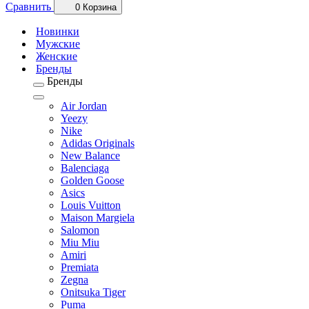
Сравнить
0
Корзина
Новинки
Мужские
Женские
Бренды
Бренды
Air Jordan
Yeezy
Nike
Adidas Originals
New Balance
Balenciaga
Golden Goose
Asics
Louis Vuitton
Maison Margiela
Salomon
Miu Miu
Amiri
Premiata
Zegna
Onitsuka Tiger
Puma