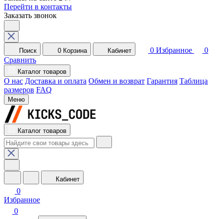
Перейти в контакты
Заказать звонок
0
Избранное
0
Поиск
0
Корзина
Кабинет
Сравнить
Каталог товаров
О нас
Доставка и оплата
Обмен и возврат
Гарантия
Таблица
размеров
FAQ
Меню
Каталог товаров
Кабинет
0
Избранное
0