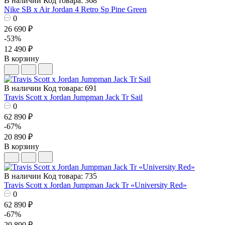
В наличии
Код товара: 368
Nike SB x Air Jordan 4 Retro Sp Pine Green
0
26 690 ₽
-53%
12 490 ₽
В корзину
В наличии
Код товара: 691
Travis Scott x Jordan Jumpman Jack Tr Sail
0
62 890 ₽
-67%
20 890 ₽
В корзину
В наличии
Код товара: 735
Travis Scott x Jordan Jumpman Jack Tr «University Red»
0
62 890 ₽
-67%
20 890 ₽