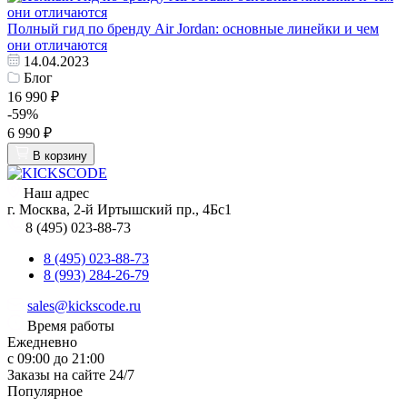
Полный гид по бренду Air Jordan: основные линейки и чем
они отличаются
14.04.2023
Блог
16 990 ₽
-59%
6 990 ₽
В корзину
Наш адрес
г. Москва, 2-й Иртышский пр., 4Бс1
8 (495) 023-88-73
8 (495) 023-88-73
8 (993) 284-26-79
sales@kickscode.ru
Время работы
Ежедневно
с 09:00 до 21:00
Заказы на сайте 24/7
Популярное