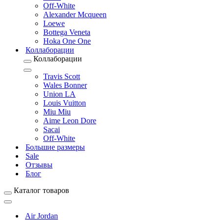
Off-White
Alexander Mcqueen
Loewe
Bottega Veneta
Hoka One One
Коллаборации
Коллаборации
Travis Scott
Wales Bonner
Union LA
Louis Vuitton
Miu Miu
Aime Leon Dore
Sacai
Off-White
Большие размеры
Sale
Отзывы
Блог
Каталог товаров
Air Jordan