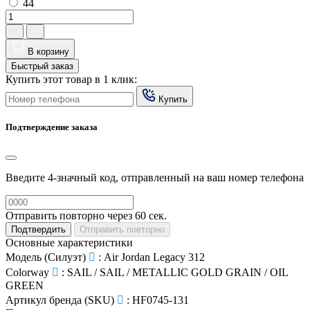
44
В корзину
Быстрый заказ
Купить этот товар в 1 клик:
Купить
Подтверждение заказа
Введите 4-значный код, отправленный на ваш номер телефона
Отправить повторно через
60
сек.
Подтвердить
Отправить повторно
Основные характеристики
Модель (Силуэт)
:
Air Jordan Legacy 312
Colorway
:
SAIL / SAIL / METALLIC GOLD GRAIN / OIL
GREEN
Артикул бренда (SKU)
:
HF0745-131