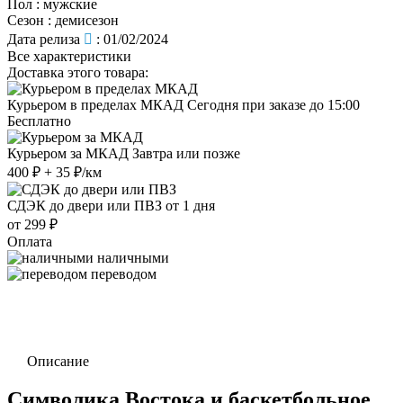
Пол
:
мужские
Сезон
:
демисезон
Дата релиза
:
01/02/2024
Все характеристики
Доставка этого товара:
Курьером в пределах МКАД
Сегодня при заказе до 15:00
Бесплатно
Курьером за МКАД
Завтра или позже
400 ₽ + 35 ₽/км
СДЭК до двери или ПВЗ
от 1 дня
от 299 ₽
Оплата
наличными
переводом
Описание
Символика Востока и баскетбольное