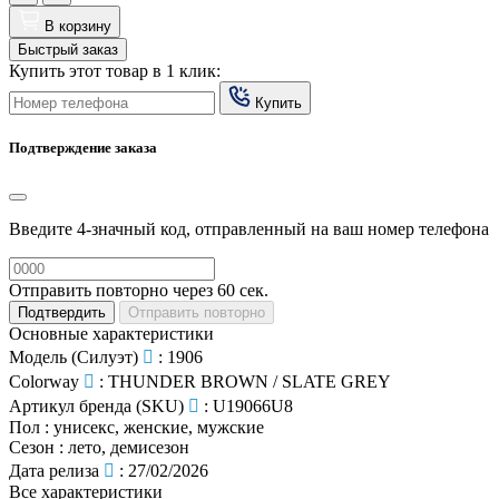
В корзину
Быстрый заказ
Купить этот товар в 1 клик:
Купить
Подтверждение заказа
Введите 4-значный код, отправленный на ваш номер телефона
Отправить повторно через
60
сек.
Подтвердить
Отправить повторно
Основные характеристики
Модель (Силуэт)
:
1906
Colorway
:
THUNDER BROWN / SLATE GREY
Артикул бренда (SKU)
:
U19066U8
Пол
:
унисекс, женские, мужские
Сезон
:
лето, демисезон
Дата релиза
:
27/02/2026
Все характеристики