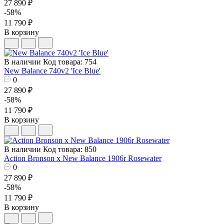
27 890 ₽
-58%
11 790 ₽
В корзину
В наличии
Код товара: 754
New Balance 740v2 'Ice Blue'
0
27 890 ₽
-58%
11 790 ₽
В корзину
В наличии
Код товара: 850
Action Bronson x New Balance 1906r Rosewater
0
27 890 ₽
-58%
11 790 ₽
В корзину