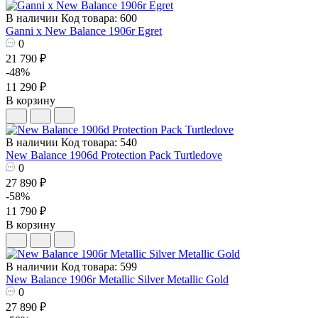
В наличии
Код товара: 600
Ganni x New Balance 1906r Egret
0
21 790 ₽
-48%
11 290 ₽
В корзину
В наличии
Код товара: 540
New Balance 1906d Protection Pack Turtledove
0
27 890 ₽
-58%
11 790 ₽
В корзину
В наличии
Код товара: 599
New Balance 1906r Metallic Silver Metallic Gold
0
27 890 ₽