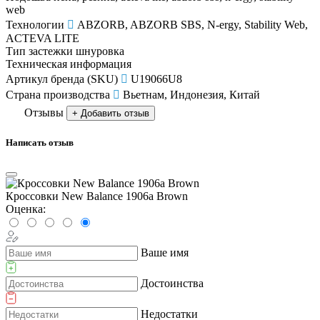
web
Технологии
ABZORB, ABZORB SBS, N-ergy, Stability Web,
ACTEVA LITE
Тип застежки
шнуровка
Техническая информация
Артикул бренда (SKU)
U19066U8
Страна производства
Вьетнам, Индонезия, Китай
Отзывы
+ Добавить отзыв
Написать отзыв
Кроссовки New Balance 1906a Brown
Оценка:
Ваше имя
Достоинства
Недостатки