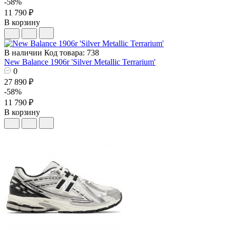
-58%
11 790 ₽
В корзину
В наличии
Код товара: 738
New Balance 1906r 'Silver Metallic Terrarium'
0
27 890 ₽
-58%
11 790 ₽
В корзину