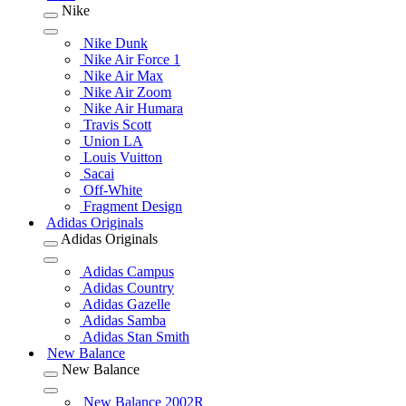
Nike
Nike Dunk
Nike Air Force 1
Nike Air Max
Nike Air Zoom
Nike Air Humara
Travis Scott
Union LA
Louis Vuitton
Sacai
Off-White
Fragment Design
Adidas Originals
Adidas Originals
Adidas Campus
Adidas Country
Adidas Gazelle
Adidas Samba
Adidas Stan Smith
New Balance
New Balance
New Balance 2002R