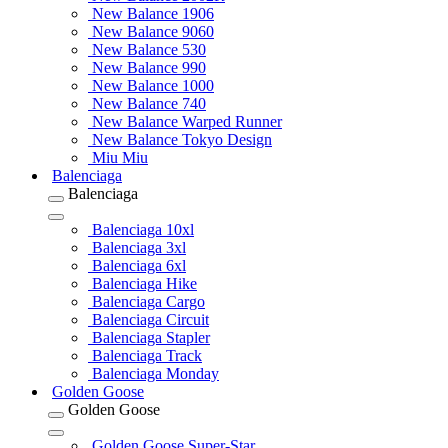
New Balance 1906
New Balance 9060
New Balance 530
New Balance 990
New Balance 1000
New Balance 740
New Balance Warped Runner
New Balance Tokyo Design
Miu Miu
Balenciaga
Balenciaga
Balenciaga 10xl
Balenciaga 3xl
Balenciaga 6xl
Balenciaga Hike
Balenciaga Cargo
Balenciaga Circuit
Balenciaga Stapler
Balenciaga Track
Balenciaga Monday
Golden Goose
Golden Goose
Golden Goose Super-Star