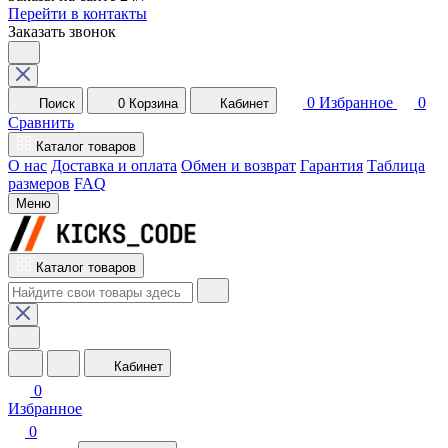
Перейти в контакты
Заказать звонок
0
Избранное
0
Поиск
0
Корзина
Кабинет
Сравнить
Каталог товаров
О нас
Доставка и оплата
Обмен и возврат
Гарантия
Таблица
размеров
FAQ
Меню
Каталог товаров
Кабинет
0
Избранное
0