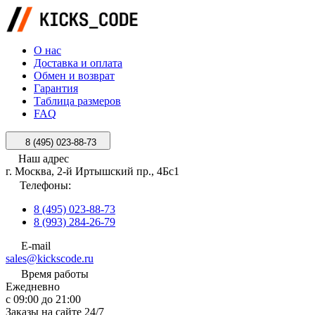
О нас
Доставка и оплата
Обмен и возврат
Гарантия
Таблица размеров
FAQ
8 (495) 023-88-73
Наш адрес
г. Москва, 2-й Иртышский пр., 4Бс1
Телефоны:
8 (495) 023-88-73
8 (993) 284-26-79
E-mail
sales@kickscode.ru
Время работы
Ежедневно
с 09:00 до 21:00
Заказы на сайте 24/7