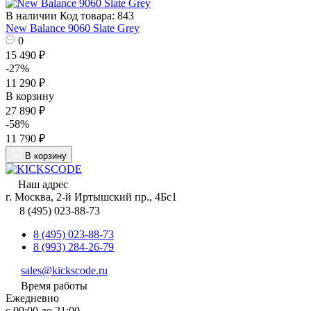
В наличии
Код товара: 843
New Balance 9060 Slate Grey
0
15 490 ₽
-27%
11 290 ₽
В корзину
27 890 ₽
-58%
11 790 ₽
В корзину
Наш адрес
г. Москва, 2-й Иртышский пр., 4Бс1
8 (495) 023-88-73
8 (495) 023-88-73
8 (993) 284-26-79
sales@kickscode.ru
Время работы
Ежедневно
с 09:00 до 21:00