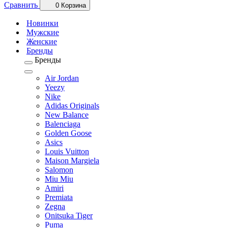
Сравнить
0
Корзина
Новинки
Мужские
Женские
Бренды
Бренды
Air Jordan
Yeezy
Nike
Adidas Originals
New Balance
Balenciaga
Golden Goose
Asics
Louis Vuitton
Maison Margiela
Salomon
Miu Miu
Amiri
Premiata
Zegna
Onitsuka Tiger
Puma