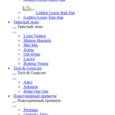
Golden Goose Ball-Star
Golden Goose True-Star
Тяжелый люкс
Тяжелый люкс
Louis Vuitton
Maison Margiela
Miu Miu
Zegna
Off-White
Loewe
Bottega Veneta
Tech & Gorpcore
Tech & Gorpcore
Asics
Salomon
Hoka One One
Повседневный премиум
Повседневный премиум
Premiata
Onitsuka Tiger