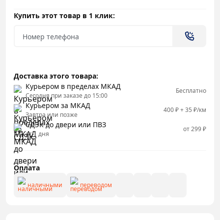
Купить этот товар в 1 клик:
Доставка этого товара:
Курьером в пределах МКАД
Бесплатно
Сегодня при заказе до 15:00
Курьером за МКАД
400 ₽ + 35 ₽/км
Завтра или позже
СДЭК до двери или ПВЗ
от 299 ₽
от 1 дня
Оплата
наличными
переводом