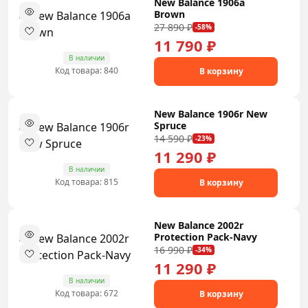
New Balance 1906a
Brown
27 890 ₽
-58%
11 790 ₽
В наличии
Код товара: 840
В корзину
New Balance 1906r New
Spruce
14 590 ₽
-23%
11 290 ₽
В наличии
Код товара: 815
В корзину
New Balance 2002r
Protection Pack-Navy
16 990 ₽
-34%
11 290 ₽
В наличии
Код товара: 672
В корзину