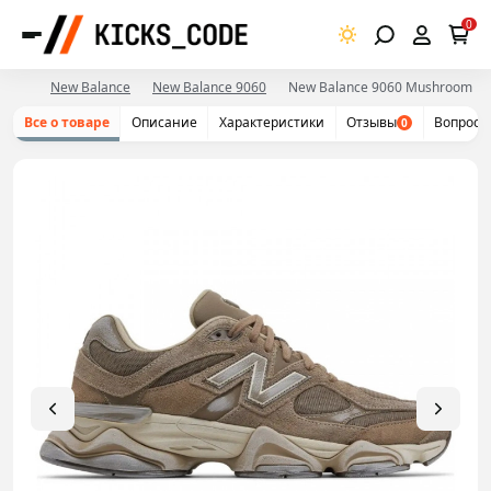
0
New Balance
New Balance 9060
New Balance 9060 Mushroom
Все о товаре
Описание
Характеристики
Отзывы
Вопросы
0