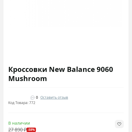
Кроссовки New Balance 9060
Mushroom
0
Оставить отзыв
Код Товара: 772
В наличии
27 890 ₽
-58%