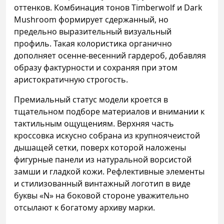
оттенков. Комбинация тонов Timberwolf и Dark
Mushroom формирует сдержанный, но
предельно выразительный визуальный
профиль. Такая колористика органично
дополняет осенне-весенний гардероб, добавляя
образу фактурности и сохраняя при этом
аристократичную строгость.
Премиальный статус модели кроется в
тщательном подборе материалов и внимании к
тактильным ощущениям. Верхняя часть
кроссовка искусно собрана из крупноячеистой
дышащей сетки, поверх которой наложены
фигурные панели из натуральной ворсистой
замши и гладкой кожи. Рефлективные элементы
и стилизованный винтажный логотип в виде
буквы «N» на боковой стороне уважительно
отсылают к богатому архиву марки.