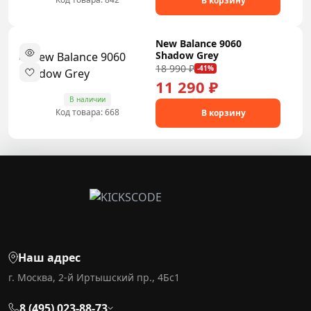
В корзину
New Balance 9060
Shadow Grey
18 990 ₽
-41%
11 290 ₽
В наличии
Код товара: 668
В корзину
Наш адрес
г. Москва, 2-й Иртышский пр., 4Бс1
8 (495) 023-88-73