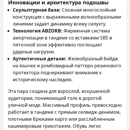
Инновации и архитектура подошвы
Скульптурная база:
Сложная многослойная
конструкция с выраженными волнообразными
линиями задает динамику всему силуэту.
Технология ABZORB:
Фирменная система
амортизации в тандеме со вставками SBS в
пяточной зоне эффективно поглощает
ударные нагрузки.
Аутентичные детали:
Желеобразный бейдж
на язычке и ромбовидный паттерн резинового
протектора подчеркивают внимание к
историческому наследию.
Эта пара создана для взрослой, искушенной
аудитории, понимающей толк в дорогой
уличной моде. Массивный профиль превосходно
работает в тандеме с прямым селвидж-денимом,
плотными брюками карго или расслабленным
кашемировым трикотажем. Обувь легко