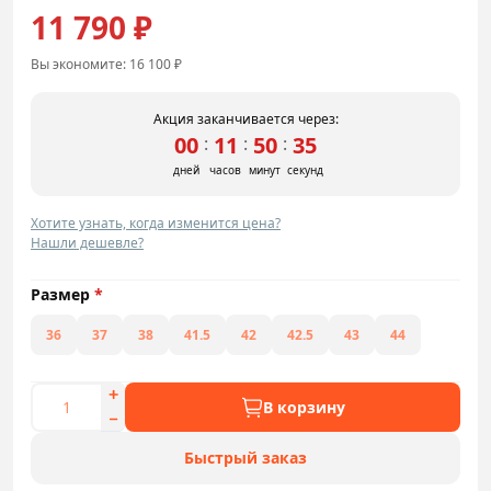
11 790 ₽
Вы экономите:
16 100 ₽
Акция заканчивается через:
00
11
50
34
:
:
:
дней
часов
минут
секунд
Хотите узнать, когда изменится цена?
Нашли дешевле?
Размер
*
36
37
38
41.5
42
42.5
43
44
В корзину
Быстрый заказ