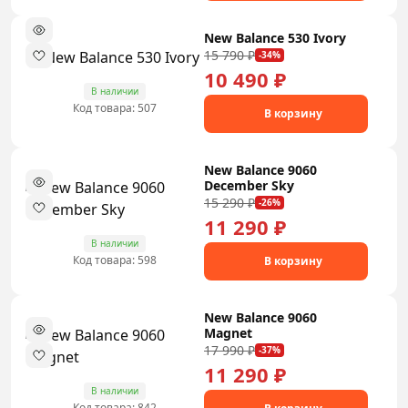
New Balance 530 Ivory
15 790 ₽
-34%
10 490 ₽
В наличии
Код товара: 507
В корзину
New Balance 9060
December Sky
15 290 ₽
-26%
11 290 ₽
В наличии
Код товара: 598
В корзину
New Balance 9060
Magnet
17 990 ₽
-37%
11 290 ₽
В наличии
Код товара: 842