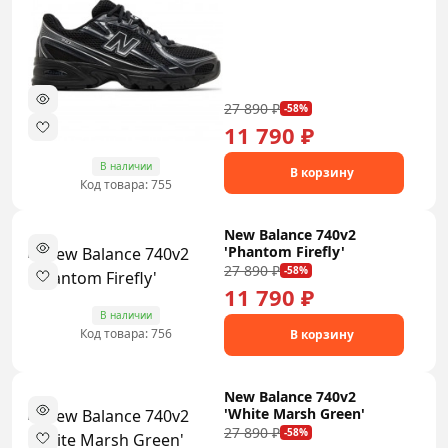
27 890 ₽
-58%
11 790 ₽
В наличии
В корзину
Код товара: 755
New Balance 740v2
'Phantom Firefly'
27 890 ₽
-58%
11 790 ₽
В наличии
Код товара: 756
В корзину
New Balance 740v2
'White Marsh Green'
27 890 ₽
-58%