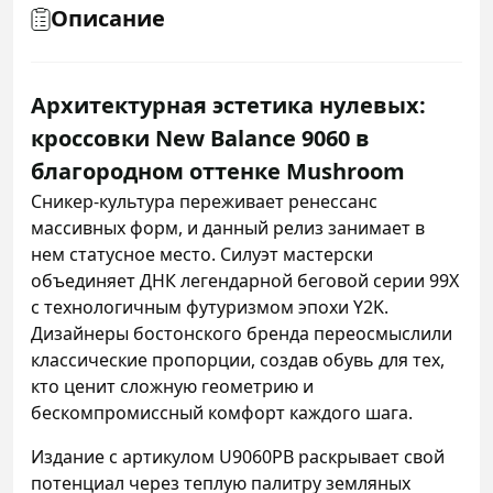
Описание
Архитектурная эстетика нулевых:
кроссовки New Balance 9060 в
благородном оттенке Mushroom
Сникер-культура переживает ренессанс
массивных форм, и данный релиз занимает в
нем статусное место. Силуэт мастерски
объединяет ДНК легендарной беговой серии 99X
с технологичным футуризмом эпохи Y2K.
Дизайнеры бостонского бренда переосмыслили
классические пропорции, создав обувь для тех,
кто ценит сложную геометрию и
бескомпромиссный комфорт каждого шага.
Издание с артикулом U9060PB раскрывает свой
потенциал через теплую палитру земляных