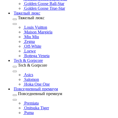
Golden Goose Ball-Star
Golden Goose True-Star
Тяжелый люкс
Тяжелый люкс
Louis Vuitton
Maison Margiela
Miu Miu
Zegna
Off-White
Loewe
Bottega Veneta
Tech & Gorpcore
Tech & Gorpcore
Asics
Salomon
Hoka One One
Повседневный премиум
Повседневный премиум
Premiata
Onitsuka Tiger
Puma