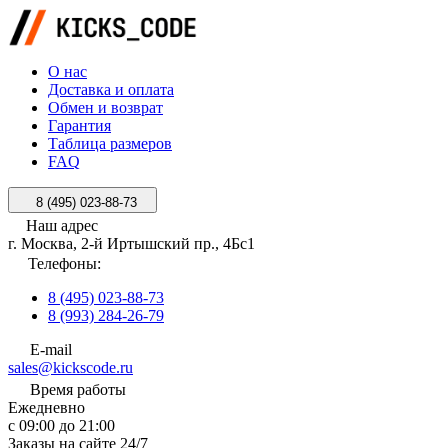
О нас
Доставка и оплата
Обмен и возврат
Гарантия
Таблица размеров
FAQ
8 (495) 023-88-73
Наш адрес
г. Москва, 2-й Иртышский пр., 4Бс1
Телефоны:
8 (495) 023-88-73
8 (993) 284-26-79
E-mail
sales@kickscode.ru
Время работы
Ежедневно
с 09:00 до 21:00
Заказы на сайте 24/7