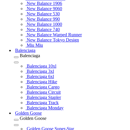
New Balance 1906
New Balance 9060
New Balance 530
New Balance 990
New Balance 1000
New Balance 740
New Balance Warped Runner
New Balance Tokyo Design
Miu Miu
Balenciaga
Balenciaga
Balenciaga 10xl
Balenciaga 3xl
Balenciaga 6xl
Balenciaga Hike
Balenciaga Cargo
Balenciaga Circuit
Balenciaga Stapler
Balenciaga Track
Balenciaga Monday
Golden Goose
Golden Goose
Golden Goose Super-Star