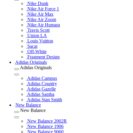
Nike Dunk
Nike Air Force 1
Nike Air Max
Nike Air Zoom
Nike Air Humara
Travis Scott
Union LA
Louis Vuitton
Sacai
Off-White
Fragment Design
Adidas Originals
Adidas Originals
Adidas Campus
Adidas Country
Adidas Gazelle
Adidas Samba
Adidas Stan Smith
New Balance
New Balance
New Balance 2002R
New Balance 1906
New Balance 9060