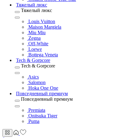
Тяжелый люкс
Тяжелый люкс
Louis Vuitton
Maison Margiela
Miu Miu
Zegna
Off-White
Loewe
Bottega Veneta
Tech & Gorpcore
Tech & Gorpcore
Asics
Salomon
Hoka One One
Повседневный премиум
Повседневный премиум
Premiata
Onitsuka Tiger
Puma