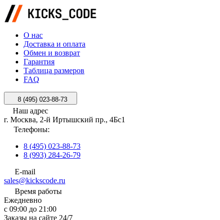
О нас
Доставка и оплата
Обмен и возврат
Гарантия
Таблица размеров
FAQ
8 (495) 023-88-73
Наш адрес
г. Москва, 2-й Иртышский пр., 4Бс1
Телефоны:
8 (495) 023-88-73
8 (993) 284-26-79
E-mail
sales@kickscode.ru
Время работы
Ежедневно
с 09:00 до 21:00
Заказы на сайте 24/7