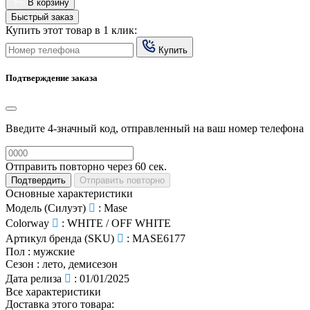
В корзину
Быстрый заказ
Купить этот товар в 1 клик:
Купить
Подтверждение заказа
Введите 4-значный код, отправленный на ваш номер телефона
Отправить повторно через
60
сек.
Подтвердить
Отправить повторно
Основные характеристики
Модель (Силуэт)
:
Mase
Colorway
:
WHITE / OFF WHITE
Артикул бренда (SKU)
:
MASE6177
Пол
:
мужские
Сезон
:
лето, демисезон
Дата релиза
:
01/01/2025
Все характеристики
Доставка этого товара: