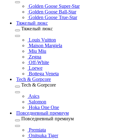
Golden Goose Super-Star
Golden Goose Ball-Star
Golden Goose True-Star
Тяжелый люкс
Тяжелый люкс
Louis Vuitton
Maison Margiela
Miu Miu
Zegna
Off-White
Loewe
Bottega Veneta
Tech & Gorpcore
Tech & Gorpcore
Asics
Salomon
Hoka One One
Повседневный премиум
Повседневный премиум
Premiata
Onitsuka Tiger