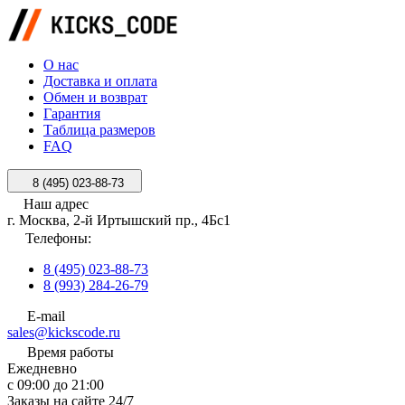
О нас
Доставка и оплата
Обмен и возврат
Гарантия
Таблица размеров
FAQ
8 (495) 023-88-73
Наш адрес
г. Москва, 2-й Иртышский пр., 4Бс1
Телефоны:
8 (495) 023-88-73
8 (993) 284-26-79
E-mail
sales@kickscode.ru
Время работы
Ежедневно
с 09:00 до 21:00
Заказы на сайте 24/7