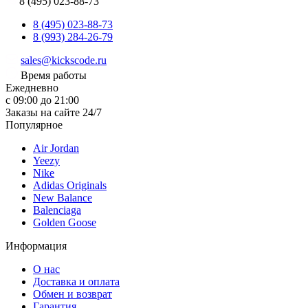
8 (495) 023-88-73
8 (495) 023-88-73
8 (993) 284-26-79
sales@kickscode.ru
Время работы
Ежедневно
с 09:00 до 21:00
Заказы на сайте 24/7
Популярное
Air Jordan
Yeezy
Nike
Adidas Originals
New Balance
Balenciaga
Golden Goose
Информация
О нас
Доставка и оплата
Обмен и возврат
Гарантия