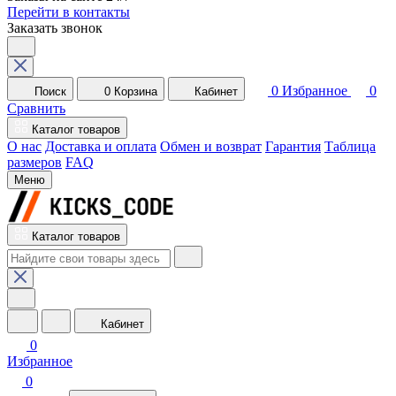
Перейти в контакты
Заказать звонок
0
Избранное
0
Поиск
0
Корзина
Кабинет
Сравнить
Каталог товаров
О нас
Доставка и оплата
Обмен и возврат
Гарантия
Таблица
размеров
FAQ
Меню
Каталог товаров
Кабинет
0
Избранное
0