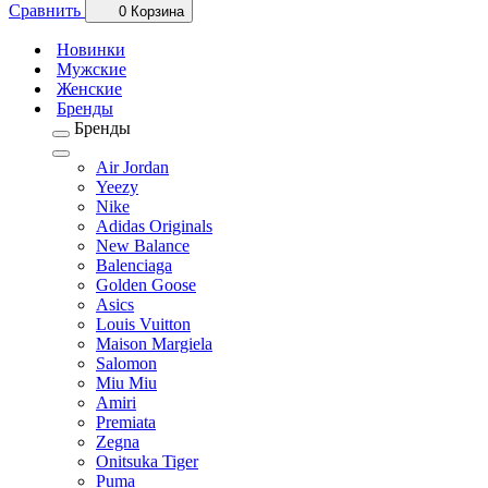
Сравнить
0
Корзина
Новинки
Мужские
Женские
Бренды
Бренды
Air Jordan
Yeezy
Nike
Adidas Originals
New Balance
Balenciaga
Golden Goose
Asics
Louis Vuitton
Maison Margiela
Salomon
Miu Miu
Amiri
Premiata
Zegna
Onitsuka Tiger
Puma