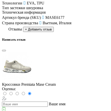
Технологии
EVA, TPU
Тип застежки
шнуровка
Техническая информация
Артикул бренда (SKU)
MASE6177
Страна производства
Вьетнам, Италия
Отзывы
+ Добавить отзыв
Написать отзыв
Кроссовки Premiata Mase Cream
Оценка:
Ваше имя