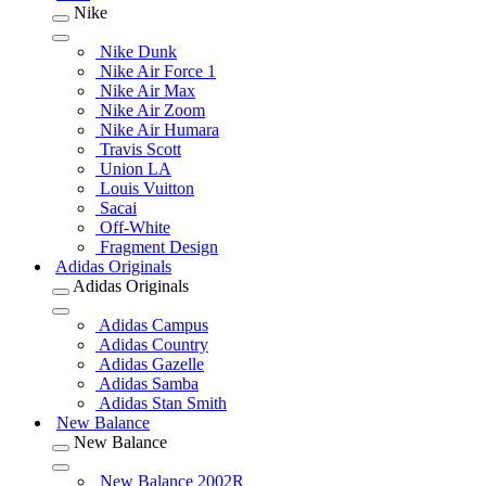
Nike
Nike Dunk
Nike Air Force 1
Nike Air Max
Nike Air Zoom
Nike Air Humara
Travis Scott
Union LA
Louis Vuitton
Sacai
Off-White
Fragment Design
Adidas Originals
Adidas Originals
Adidas Campus
Adidas Country
Adidas Gazelle
Adidas Samba
Adidas Stan Smith
New Balance
New Balance
New Balance 2002R