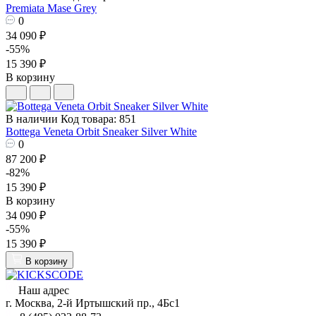
Premiata Mase Grey
0
34 090 ₽
-55%
15 390 ₽
В корзину
В наличии
Код товара: 851
Bottega Veneta Orbit Sneaker Silver White
0
87 200 ₽
-82%
15 390 ₽
В корзину
34 090 ₽
-55%
15 390 ₽
В корзину
Наш адрес
г. Москва, 2-й Иртышский пр., 4Бс1