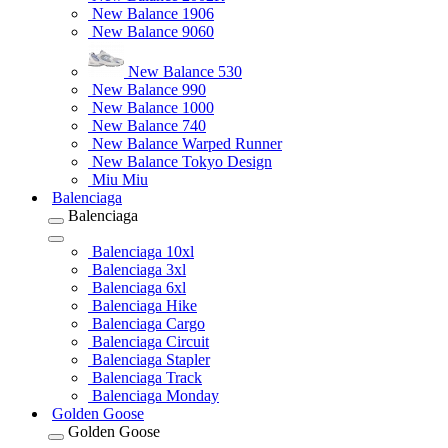
New Balance 1906
New Balance 9060
New Balance 530
New Balance 990
New Balance 1000
New Balance 740
New Balance Warped Runner
New Balance Tokyo Design
Miu Miu
Balenciaga
Balenciaga
Balenciaga 10xl
Balenciaga 3xl
Balenciaga 6xl
Balenciaga Hike
Balenciaga Cargo
Balenciaga Circuit
Balenciaga Stapler
Balenciaga Track
Balenciaga Monday
Golden Goose
Golden Goose