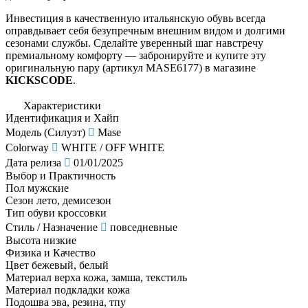
Инвестиция в качественную итальянскую обувь всегда
оправдывает себя безупречным внешним видом и долгими
сезонами службы. Сделайте уверенный шаг навстречу
премиальному комфорту — забронируйте и купите эту
оригинальную пару (артикул MASE6177) в магазине
KICKSCODE
.
Характеристики
Идентификация и Хайп
Модель (Силуэт)
Mase
Colorway
WHITE / OFF WHITE
Дата релиза
01/01/2025
Выбор и Практичность
Пол
мужские
Сезон
лето, демисезон
Тип обуви
кроссовки
Стиль / Назначение
повседневные
Высота
низкие
Физика и Качество
Цвет
бежевый, белый
Материал верха
кожа, замша, текстиль
Материал подкладки
кожа
Подошва
эва, резина, тпу