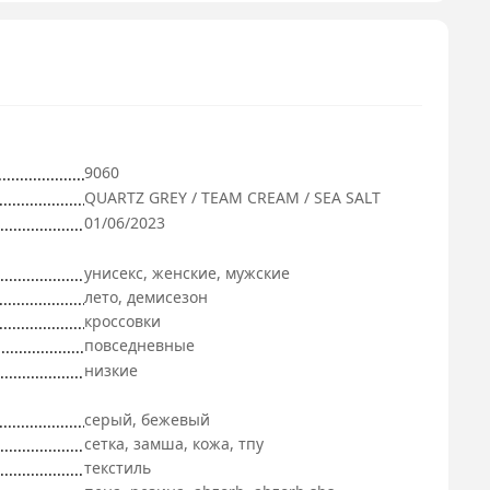
9060
QUARTZ GREY / TEAM CREAM / SEA SALT
01/06/2023
унисекс, женские, мужские
лето, демисезон
кроссовки
повседневные
низкие
серый, бежевый
сетка, замша, кожа, тпу
текстиль