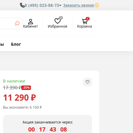
8 (495) 023-88-73
Заказать звонок
0
0
Избранное
Кабинет
Корзина
вы
Блог
м
В наличии
17 390 ₽
-35%
11 290 ₽
Вы экономите:
6 100 ₽
Акция заканчивается через:
00
17
43
07
:
:
: