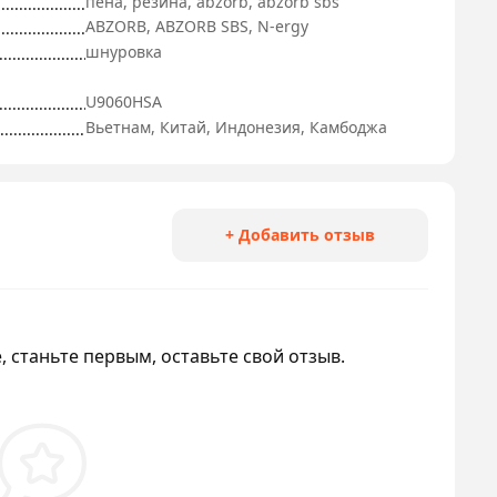
пена, резина, abzorb, abzorb sbs
ABZORB, ABZORB SBS, N-ergy
шнуровка
U9060HSA
Вьетнам, Китай, Индонезия, Камбоджа
+ Добавить отзыв
, станьте первым, оставьте свой отзыв.