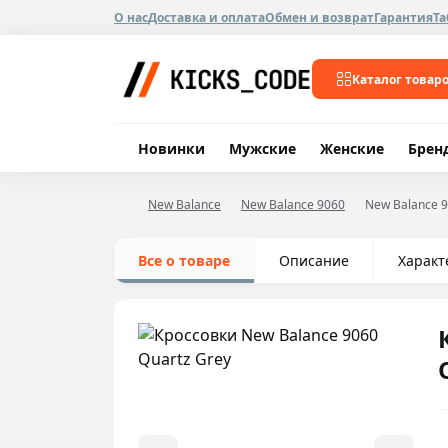
О нас
Доставка и оплата
Обмен и возврат
Гарантия
Та
Каталог товар
Новинки
Мужские
Женские
Брен
New Balance
New Balance 9060
New Balance 9
Все о товаре
Описание
Характ