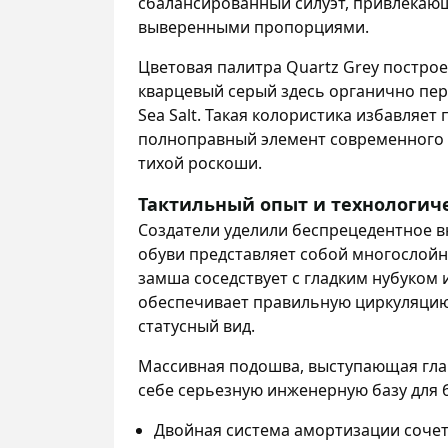
сбалансированный силуэт, привлекаю
выверенными пропорциями.
Цветовая палитра Quartz Grey построе
кварцевый серый здесь органично пер
Sea Salt. Такая колористика избавляет
полноправный элемент современного м
тихой роскоши.
Тактильный опыт и технологиче
Создатели уделили беспрецедентное в
обуви представляет собой многослойн
замша соседствует с гладким нубуком 
обеспечивает правильную циркуляцию 
статусный вид.
Массивная подошва, выступающая гла
себе серьезную инженерную базу для
Двойная система амортизации соче