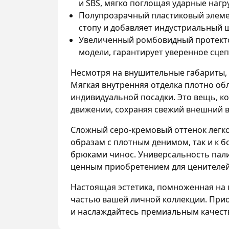
и SBS, мягко поглощая ударные нагр
Полупрозрачный пластиковый элеме
стопу и добавляет индустриальный
Увеличенный ромбовидный протектор
модели, гарантирует уверенное сце
Несмотря на внушительные габариты, 
Мягкая внутренняя отделка плотно об
индивидуальной посадки. Это вещь, ко
движении, сохраняя свежий внешний в
Сложный серо-кремовый оттенок легко
образам с плотным денимом, так и к 
брюками чинос. Универсальность пали
ценным приобретением для ценителей
Настоящая эстетика, помноженная на 
частью вашей личной коллекции. Прио
и наслаждайтесь премиальным качест