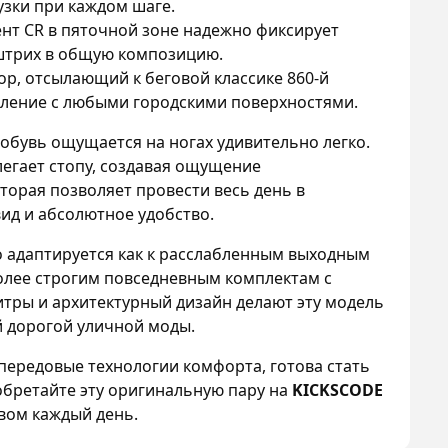
узки при каждом шаге.
нт CR в пяточной зоне надежно фиксирует
 штрих в общую композицию.
, отсылающий к беговой классике 860-й
пление с любыми городскими поверхностями.
обувь ощущается на ногах удивительно легко.
легает стопу, создавая ощущение
торая позволяет провести весь день в
ид и абсолютное удобство.
 адаптируется как к расслабленным выходным
более строгим повседневным комплектам с
тры и архитектурный дизайн делают эту модель
 дорогой уличной моды.
передовые технологии комфорта, готова стать
бретайте эту оригинальную пару на
KICKSCODE
вом каждый день.