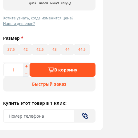
дней
часов
минут
секунд
Хотите узнать, когда изменится цена?
Нашли дешевле?
Размер
*
37.5
42
42.5
43
44
44.5
В корзину
Быстрый заказ
Купить этот товар в 1 клик: