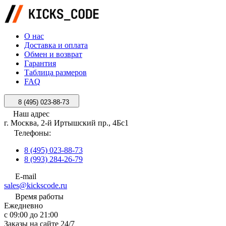
О нас
Доставка и оплата
Обмен и возврат
Гарантия
Таблица размеров
FAQ
8 (495) 023-88-73
Наш адрес
г. Москва, 2-й Иртышский пр., 4Бс1
Телефоны:
8 (495) 023-88-73
8 (993) 284-26-79
E-mail
sales@kickscode.ru
Время работы
Ежедневно
с 09:00 до 21:00
Заказы на сайте 24/7