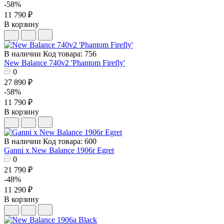
-58%
11 790 ₽
В корзину
В наличии
Код товара: 756
New Balance 740v2 'Phantom Firefly'
0
27 890 ₽
-58%
11 790 ₽
В корзину
В наличии
Код товара: 600
Ganni x New Balance 1906r Egret
0
21 790 ₽
-48%
11 290 ₽
В корзину