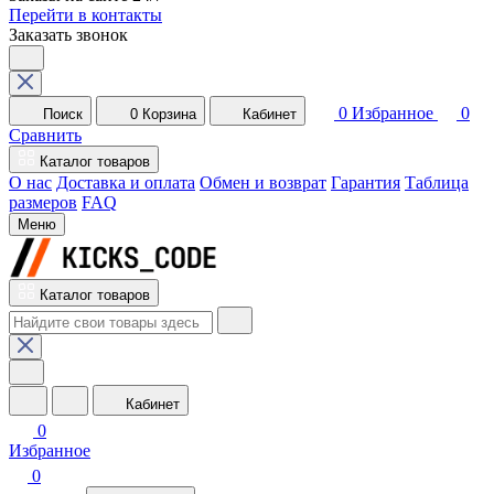
Перейти в контакты
Заказать звонок
0
Избранное
0
Поиск
0
Корзина
Кабинет
Сравнить
Каталог товаров
О нас
Доставка и оплата
Обмен и возврат
Гарантия
Таблица
размеров
FAQ
Меню
Каталог товаров
Кабинет
0
Избранное
0