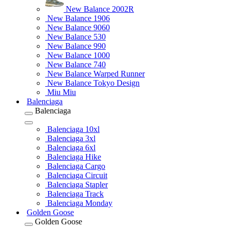
New Balance 2002R
New Balance 1906
New Balance 9060
New Balance 530
New Balance 990
New Balance 1000
New Balance 740
New Balance Warped Runner
New Balance Tokyo Design
Miu Miu
Balenciaga
Balenciaga
Balenciaga 10xl
Balenciaga 3xl
Balenciaga 6xl
Balenciaga Hike
Balenciaga Cargo
Balenciaga Circuit
Balenciaga Stapler
Balenciaga Track
Balenciaga Monday
Golden Goose
Golden Goose