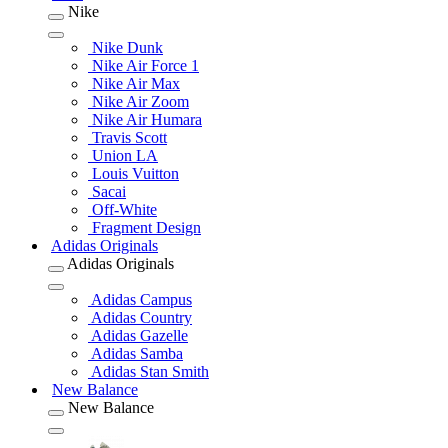
Nike
Nike Dunk
Nike Air Force 1
Nike Air Max
Nike Air Zoom
Nike Air Humara
Travis Scott
Union LA
Louis Vuitton
Sacai
Off-White
Fragment Design
Adidas Originals
Adidas Originals
Adidas Campus
Adidas Country
Adidas Gazelle
Adidas Samba
Adidas Stan Smith
New Balance
New Balance