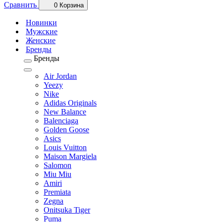
Сравнить
0
Корзина
Новинки
Мужские
Женские
Бренды
Бренды
Air Jordan
Yeezy
Nike
Adidas Originals
New Balance
Balenciaga
Golden Goose
Asics
Louis Vuitton
Maison Margiela
Salomon
Miu Miu
Amiri
Premiata
Zegna
Onitsuka Tiger
Puma