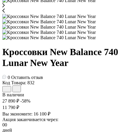
Кроссовки New Balance 740
Lunar New Year
0
Оставить отзыв
Код Товара: 832
В наличии
27 890 ₽
-58%
11 790 ₽
Вы экономите:
16 100 ₽
Акция заканчивается через:
00
дней