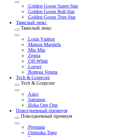
Golden Goose Super-Star
Golden Goose Ball-Star
Golden Goose True-Star
Тяжелый люкс
Тяжелый люкс
Louis Vuitton
Maison Margiela
Miu Miu
Zegna
Off-White
Loewe
Bottega Veneta
Tech & Gorpcore
Tech & Gorpcore
Asics
Salomon
Hoka One One
Повседневный премиум
Повседневный премиум
Premiata
Onitsuka Tiger