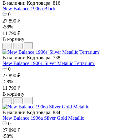
В наличии
Код товара: 816
New Balance 1906a Black
0
27 890 ₽
-58%
11 790 ₽
В корзину
В наличии
Код товара: 738
New Balance 1906r 'Silver Metallic Terrarium'
0
27 890 ₽
-58%
11 790 ₽
В корзину
В наличии
Код товара: 834
New Balance 1906a Silver Gold Metallic
0
27 890 ₽
-58%