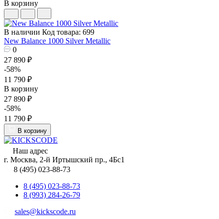
В корзину
В наличии
Код товара: 699
New Balance 1000 Silver Metallic
0
27 890 ₽
-58%
11 790 ₽
В корзину
27 890 ₽
-58%
11 790 ₽
В корзину
Наш адрес
г. Москва, 2-й Иртышский пр., 4Бс1
8 (495) 023-88-73
8 (495) 023-88-73
8 (993) 284-26-79
sales@kickscode.ru