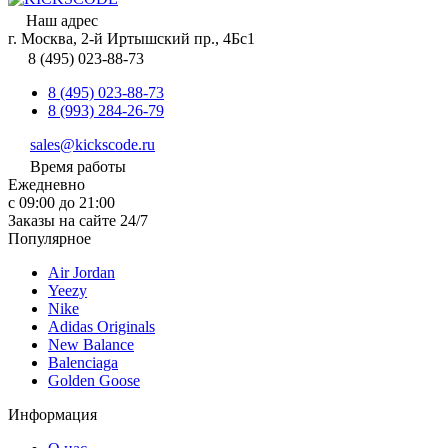
Наш адрес
г. Москва, 2-й Иртышский пр., 4Бс1
8 (495) 023-88-73
8 (495) 023-88-73
8 (993) 284-26-79
sales@kickscode.ru
Время работы
Ежедневно
с 09:00 до 21:00
Заказы на сайте 24/7
Популярное
Air Jordan
Yeezy
Nike
Adidas Originals
New Balance
Balenciaga
Golden Goose
Информация