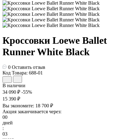
Кроссовки Loewe Ballet
Runner White Black
0
Оставить отзыв
Код Товара: 688-01
В наличии
34 090 ₽
-55%
15 390 ₽
Вы экономите:
18 700 ₽
Акция заканчивается через:
00
дней
:
03