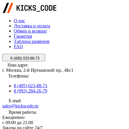
О нас
Доставка и оплата
Обмен и возврат
Гарантия
Таблица размеров
FAQ
8 (495) 023-88-73
Наш адрес
г. Москва, 2-й Иртышский пр., 4Бс1
Телефоны:
8 (495) 023-88-73
8 (993) 284-26-79
E-mail
sales@kickscode.ru
Время работы
Ежедневно
с 09:00 до 21:00
Заказы на сайте 24/7