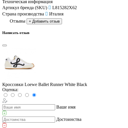
Техническая информация
Артикул бренда (SKU)
L815282X62
Страна производства
Италия
Отзывы
+ Добавить отзыв
Написать отзыв
Кроссовки Loewe Ballet Runner White Black
Оценка:
Ваше имя
Достоинства