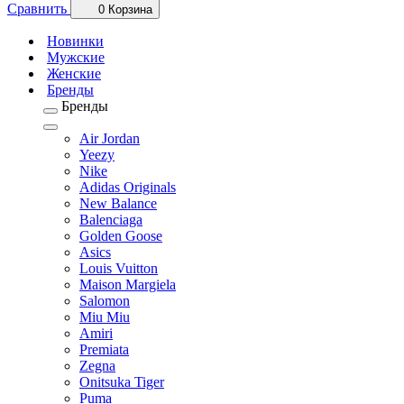
Сравнить
0
Корзина
Новинки
Мужские
Женские
Бренды
Бренды
Air Jordan
Yeezy
Nike
Adidas Originals
New Balance
Balenciaga
Golden Goose
Asics
Louis Vuitton
Maison Margiela
Salomon
Miu Miu
Amiri
Premiata
Zegna
Onitsuka Tiger
Puma