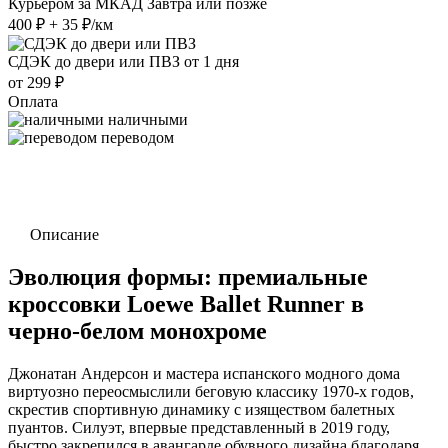
Курьером за МКАД
Завтра или позже
400 ₽ + 35 ₽/км
СДЭК до двери или ПВЗ
от 1 дня
от 299 ₽
Оплата
наличными
переводом
Описание
Эволюция формы: премиальные
кроссовки Loewe Ballet Runner в
черно-белом монохроме
Джонатан Андерсон и мастера испанского модного дома
виртуозно переосмыслили беговую классику 1970-х годов,
скрестив спортивную динамику с изяществом балетных
пуантов. Силуэт, впервые представленный в 2019 году,
быстро закрепился в авангарде обувного дизайна благодаря