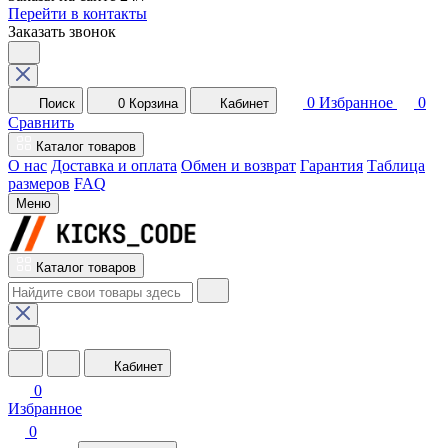
Перейти в контакты
Заказать звонок
0
Избранное
0
Поиск
0
Корзина
Кабинет
Сравнить
Каталог товаров
О нас
Доставка и оплата
Обмен и возврат
Гарантия
Таблица
размеров
FAQ
Меню
Каталог товаров
Кабинет
0
Избранное
0