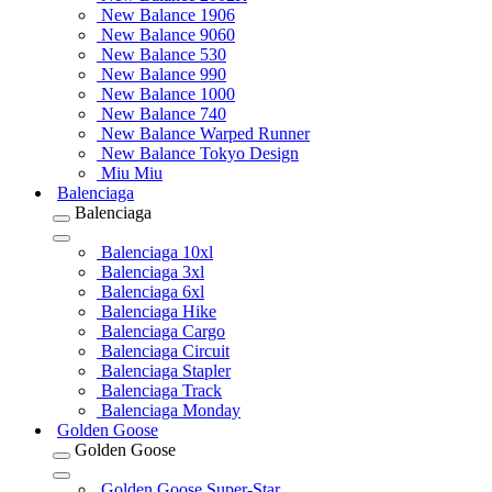
New Balance 1906
New Balance 9060
New Balance 530
New Balance 990
New Balance 1000
New Balance 740
New Balance Warped Runner
New Balance Tokyo Design
Miu Miu
Balenciaga
Balenciaga
Balenciaga 10xl
Balenciaga 3xl
Balenciaga 6xl
Balenciaga Hike
Balenciaga Cargo
Balenciaga Circuit
Balenciaga Stapler
Balenciaga Track
Balenciaga Monday
Golden Goose
Golden Goose
Golden Goose Super-Star