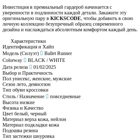
Инвестиция в премиальный гардероб начинается с
уверенности в подлинности каждой детали. Закажите эту
оригинальную пару в
KICKSCODE
, чтобы добавить в свою
личную коллекцию безупречный образец современного
дизайна и наслаждаться абсолютным комфортом каждый день.
Характеристики
Идентификация и Хайп
Модель (Силуэт)
Ballet Runner
Colorway
BLACK / WHITE
Дата релиза
01/02/2025
Выбор и Практичность
Пол
унисекс, женские, мужские
Сезон
лето, демисезон
Тип обуви
кроссовки
Стиль / Назначение
повседневные
Высота
низкие
Физика и Качество
Цвет
белый, черный
Материал верха
кожа, нейлон
Материал подкладки
кожа
Подошва
резина
Тип застежки
шнуровка