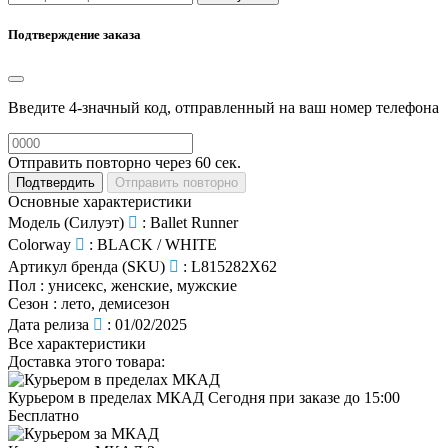
Подтверждение заказа
Введите 4-значный код, отправленный на ваш номер телефона
Отправить повторно через
60
сек.
Подтвердить
Отправить повторно
Основные характеристики
Модель (Силуэт)
:
Ballet Runner
Colorway
:
BLACK / WHITE
Артикул бренда (SKU)
:
L815282X62
Пол
:
унисекс, женские, мужские
Сезон
:
лето, демисезон
Дата релиза
:
01/02/2025
Все характеристики
Доставка этого товара:
Курьером в пределах МКАД
Сегодня при заказе до 15:00
Бесплатно