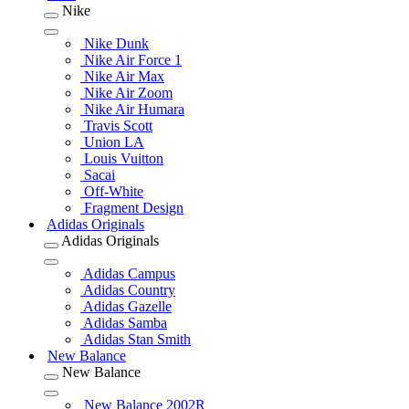
Nike
Nike Dunk
Nike Air Force 1
Nike Air Max
Nike Air Zoom
Nike Air Humara
Travis Scott
Union LA
Louis Vuitton
Sacai
Off-White
Fragment Design
Adidas Originals
Adidas Originals
Adidas Campus
Adidas Country
Adidas Gazelle
Adidas Samba
Adidas Stan Smith
New Balance
New Balance
New Balance 2002R