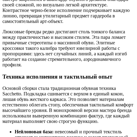
своей сложной, но визуально легкой архитектуре.
Контрастное черно-белое исполнение подчеркивает каждую
линию, превращая утилитарный предмет гардероба в
самостоятельный арт-объект.
Люксовые бренды редко достигают столь тонкого баланса
между практичностью и высоким стилем. Эта пара ломает
привычные стереотипы о массивной обуви. Элитные
кроссовки такого калибра требуют ювелирной работы с
пропорциями: здесь нет случайных линий, а каждый изгиб
работает на создание стремительного, аэродинамичного
профиля.
Техника исполнения и тактильный опыт
Основой сборки стала традиционная обувная техника
Sacchetto. Подкладка сшивается с верхом в единый кокон,
лишая обувь жесткого каркаса. Это позволяет материалам
естественно облегать стопу, обеспечивая тактильный комфорт
высочайшего уровня. В монохромной версии мастера бренда
использовали выверенную комбинацию фактур, где каждый
материал выполняет свою строгую функцию.
Нейлоновая база:
невесомый и прочный текстиль