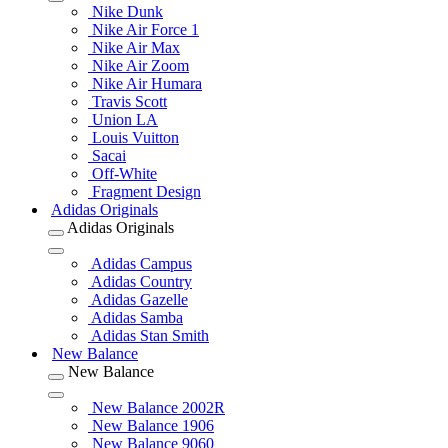
Nike Dunk
Nike Air Force 1
Nike Air Max
Nike Air Zoom
Nike Air Humara
Travis Scott
Union LA
Louis Vuitton
Sacai
Off-White
Fragment Design
Adidas Originals
Adidas Originals
Adidas Campus
Adidas Country
Adidas Gazelle
Adidas Samba
Adidas Stan Smith
New Balance
New Balance
New Balance 2002R
New Balance 1906
New Balance 9060