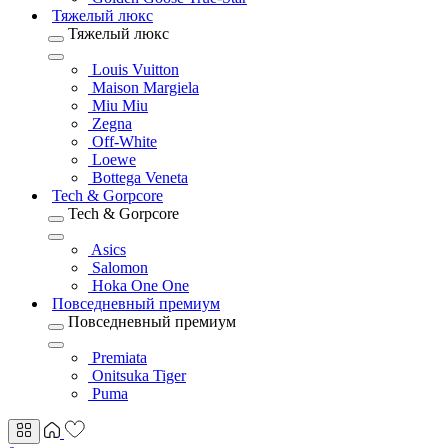
Тяжелый люкс
Тяжелый люкс
Louis Vuitton
Maison Margiela
Miu Miu
Zegna
Off-White
Loewe
Bottega Veneta
Tech & Gorpcore
Tech & Gorpcore
Asics
Salomon
Hoka One One
Повседневный премиум
Повседневный премиум
Premiata
Onitsuka Tiger
Puma