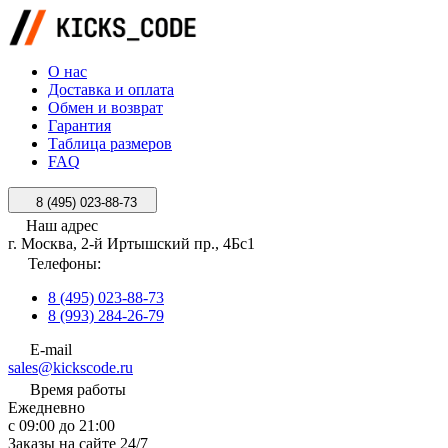
О нас
Доставка и оплата
Обмен и возврат
Гарантия
Таблица размеров
FAQ
8 (495) 023-88-73
Наш адрес
г. Москва, 2-й Иртышский пр., 4Бс1
Телефоны:
8 (495) 023-88-73
8 (993) 284-26-79
E-mail
sales@kickscode.ru
Время работы
Ежедневно
с 09:00 до 21:00
Заказы на сайте 24/7