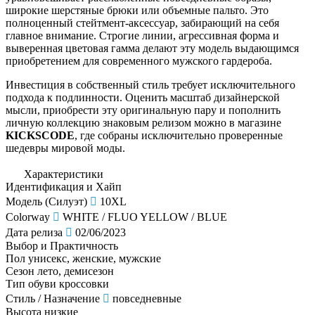
широкие шерстяные брюки или объемные пальто. Это
полноценный стейтмент-аксессуар, забирающий на себя
главное внимание. Строгие линии, агрессивная форма и
выверенная цветовая гамма делают эту модель выдающимся
приобретением для современного мужского гардероба.
Инвестиция в собственный стиль требует исключительного
подхода к подлинности. Оценить масштаб дизайнерской
мысли, приобрести эту оригинальную пару и пополнить
личную коллекцию знаковым релизом можно в магазине
KICKSCODE
, где собраны исключительно проверенные
шедевры мировой моды.
Характеристики
Идентификация и Хайп
Модель (Силуэт)
10XL
Colorway
WHITE / FLUO YELLOW / BLUE
Дата релиза
02/06/2023
Выбор и Практичность
Пол
унисекс, женские, мужские
Сезон
лето, демисезон
Тип обуви
кроссовки
Стиль / Назначение
повседневные
Высота
низкие