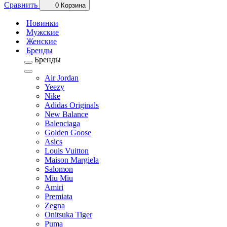
Сравнить
0
Корзина
Новинки
Мужские
Женские
Бренды
Бренды
Air Jordan
Yeezy
Nike
Adidas Originals
New Balance
Balenciaga
Golden Goose
Asics
Louis Vuitton
Maison Margiela
Salomon
Miu Miu
Amiri
Premiata
Zegna
Onitsuka Tiger
Puma