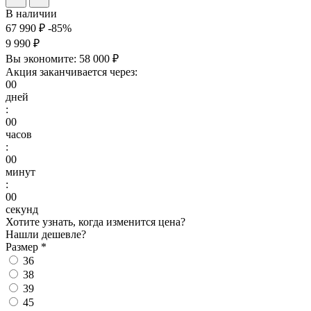
В наличии
67 990 ₽
-85%
9 990 ₽
Вы экономите:
58 000 ₽
Акция заканчивается через:
00
дней
:
00
часов
:
00
минут
:
00
секунд
Хотите узнать, когда изменится цена?
Нашли дешевле?
Размер
*
36
38
39
45