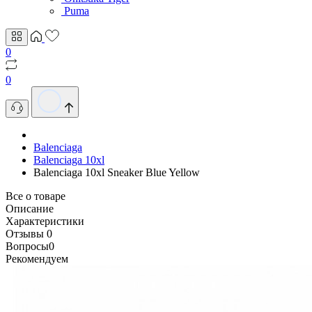
Puma
0
0
Balenciaga
Balenciaga 10xl
Balenciaga 10xl Sneaker Blue Yellow
Все о товаре
Описание
Характеристики
Отзывы
0
Вопросы
0
Рекомендуем