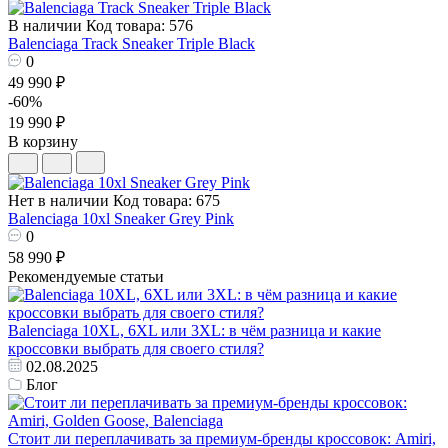
В наличии
Код товара: 576
Balenciaga Track Sneaker Triple Black
0
49 990 ₽
-60%
19 990 ₽
В корзину
Нет в наличии
Код товара: 675
Balenciaga 10xl Sneaker Grey Pink
0
58 990 ₽
Рекомендуемые статьи
Balenciaga 10XL, 6XL или 3XL: в чём разница и какие
кроссовки выбрать для своего стиля?
02.08.2025
Блог
Стоит ли переплачивать за премиум‑бренды кроссовок: Amiri,