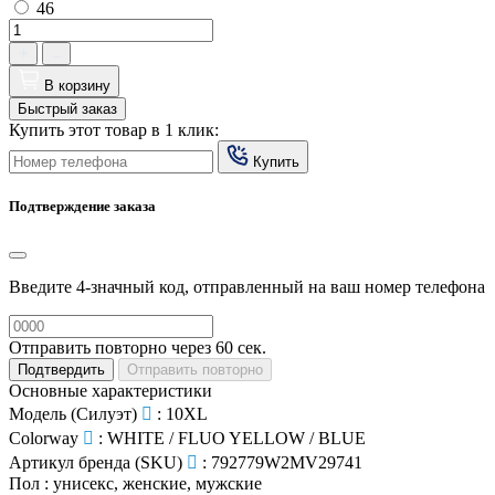
46
В корзину
Быстрый заказ
Купить этот товар в 1 клик:
Купить
Подтверждение заказа
Введите 4-значный код, отправленный на ваш номер телефона
Отправить повторно через
60
сек.
Подтвердить
Отправить повторно
Основные характеристики
Модель (Силуэт)
:
10XL
Colorway
:
WHITE / FLUO YELLOW / BLUE
Артикул бренда (SKU)
:
792779W2MV29741
Пол
:
унисекс, женские, мужские