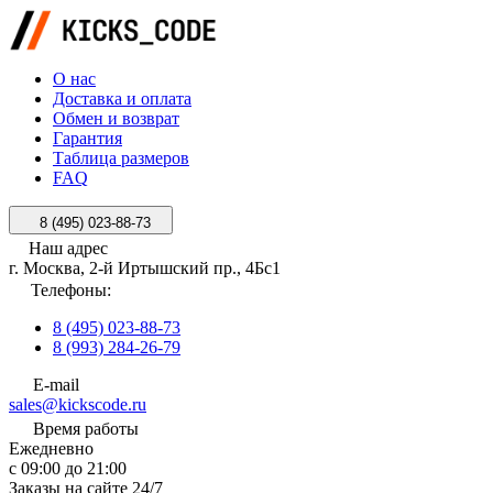
О нас
Доставка и оплата
Обмен и возврат
Гарантия
Таблица размеров
FAQ
8 (495) 023-88-73
Наш адрес
г. Москва, 2-й Иртышский пр., 4Бс1
Телефоны:
8 (495) 023-88-73
8 (993) 284-26-79
E-mail
sales@kickscode.ru
Время работы
Ежедневно
с 09:00 до 21:00
Заказы на сайте 24/7