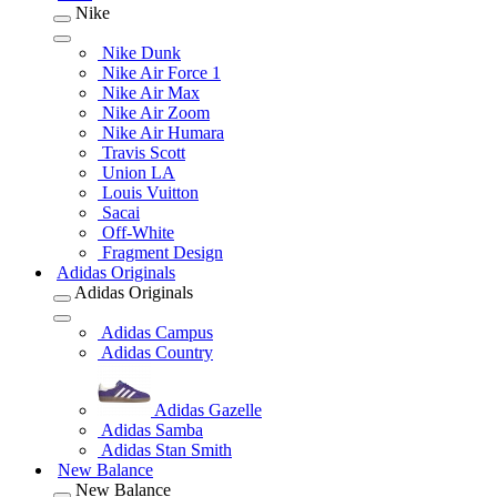
Nike
Nike Dunk
Nike Air Force 1
Nike Air Max
Nike Air Zoom
Nike Air Humara
Travis Scott
Union LA
Louis Vuitton
Sacai
Off-White
Fragment Design
Adidas Originals
Adidas Originals
Adidas Campus
Adidas Country
Adidas Gazelle
Adidas Samba
Adidas Stan Smith
New Balance
New Balance