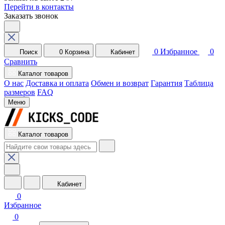
Перейти в контакты
Заказать звонок
0
Избранное
0
Поиск
0
Корзина
Кабинет
Сравнить
Каталог товаров
О нас
Доставка и оплата
Обмен и возврат
Гарантия
Таблица
размеров
FAQ
Меню
Каталог товаров
Кабинет
0
Избранное
0