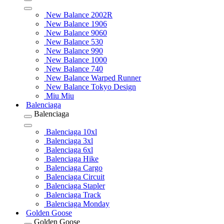
New Balance 2002R
New Balance 1906
New Balance 9060
New Balance 530
New Balance 990
New Balance 1000
New Balance 740
New Balance Warped Runner
New Balance Tokyo Design
Miu Miu
Balenciaga
Balenciaga
Balenciaga 10xl
Balenciaga 3xl
Balenciaga 6xl
Balenciaga Hike
Balenciaga Cargo
Balenciaga Circuit
Balenciaga Stapler
Balenciaga Track
Balenciaga Monday
Golden Goose
Golden Goose