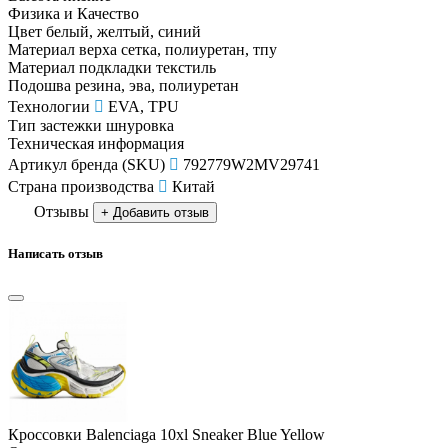
Физика и Качество
Цвет
белый, желтый, синий
Материал верха
сетка, полиуретан, тпу
Материал подкладки
текстиль
Подошва
резина, эва, полиуретан
Технологии
EVA, TPU
Тип застежки
шнуровка
Техническая информация
Артикул бренда (SKU)
792779W2MV29741
Страна производства
Китай
Отзывы
+ Добавить отзыв
Написать отзыв
Кроссовки Balenciaga 10xl Sneaker Blue Yellow