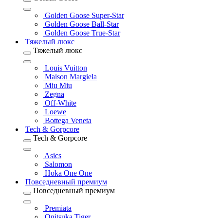
Golden Goose Super-Star
Golden Goose Ball-Star
Golden Goose True-Star
Тяжелый люкс
Тяжелый люкс
Louis Vuitton
Maison Margiela
Miu Miu
Zegna
Off-White
Loewe
Bottega Veneta
Tech & Gorpcore
Tech & Gorpcore
Asics
Salomon
Hoka One One
Повседневный премиум
Повседневный премиум
Premiata
Onitsuka Tiger