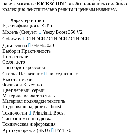
пару в магазине
KICKSCODE
, чтобы пополнить семейную
коллекцию действительно редким и ценным изданием.
Характеристики
Идентификация и Хайп
Модель (Силуэт)
Yeezy Boost 350 V2
Colorway
CINDER / CINDER / CINDER
Дата релиза
04/04/2020
Выбор и Практичность
Пол
детские
Сезон
лето
Тип обуви
кроссовки
Стиль / Назначение
повседневные
Высота
низкие
Физика и Качество
Цвет
черный, серый
Материал верха
текстиль
Материал подкладки
текстиль
Подошва
пена, резина, boost
Технологии
Primeknit, Boost
Тип застежки
шнуровка
Техническая информация
Артикул бренда (SKU)
FY4176