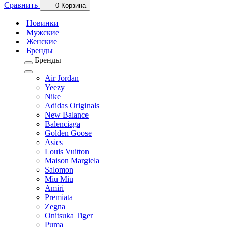
Сравнить
0
Корзина
Новинки
Мужские
Женские
Бренды
Бренды
Air Jordan
Yeezy
Nike
Adidas Originals
New Balance
Balenciaga
Golden Goose
Asics
Louis Vuitton
Maison Margiela
Salomon
Miu Miu
Amiri
Premiata
Zegna
Onitsuka Tiger
Puma