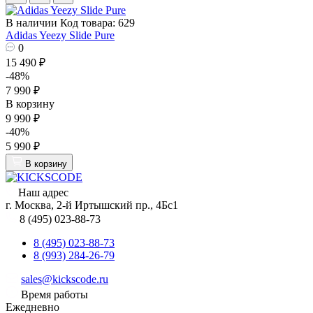
В наличии
Код товара: 629
Adidas Yeezy Slide Pure
0
15 490 ₽
-48%
7 990 ₽
В корзину
9 990 ₽
-40%
5 990 ₽
В корзину
Наш адрес
г. Москва, 2-й Иртышский пр., 4Бс1
8 (495) 023-88-73
8 (495) 023-88-73
8 (993) 284-26-79
sales@kickscode.ru
Время работы
Ежедневно