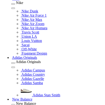
Nike
Nike Dunk
Nike Air Force 1
Nike Air Max
Nike Air Zoom
Nike Air Humara
Travis Scott
Union LA
Louis Vuitton
Sacai
Off-White
Fragment Design
Adidas Originals
Adidas Originals
Adidas Campus
Adidas Country
Adidas Gazelle
Adidas Samba
Adidas Stan Smith
New Balance
New Balance