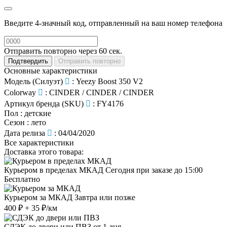
Введите 4-значный код, отправленный на ваш номер телефона
Отправить повторно через
60
сек.
Подтвердить
Отправить повторно
Основные характеристики
Модель (Силуэт)
:
Yeezy Boost 350 V2
Colorway
:
CINDER / CINDER / CINDER
Артикул бренда (SKU)
:
FY4176
Пол
:
детские
Сезон
:
лето
Дата релиза
:
04/04/2020
Все характеристики
Доставка этого товара:
Курьером в пределах МКАД
Сегодня при заказе до 15:00
Бесплатно
Курьером за МКАД
Завтра или позже
400 ₽ + 35 ₽/км
СДЭК до двери или ПВЗ
от 1 дня