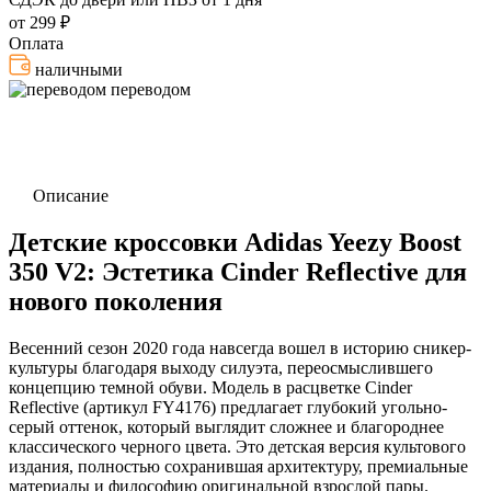
от 299 ₽
Оплата
наличными
переводом
Описание
Детские кроссовки Adidas Yeezy Boost
350 V2: Эстетика Cinder Reflective для
нового поколения
Весенний сезон 2020 года навсегда вошел в историю сникер-
культуры благодаря выходу силуэта, переосмыслившего
концепцию темной обуви. Модель в расцветке Cinder
Reflective (артикул FY4176) предлагает глубокий угольно-
серый оттенок, который выглядит сложнее и благороднее
классического черного цвета. Это детская версия культового
издания, полностью сохранившая архитектуру, премиальные
материалы и философию оригинальной взрослой пары.