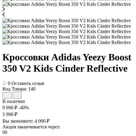
Кроссовки Adidas Yeezy Boost
350 V2 Kids Cinder Reflective
0
Оставить отзыв
Код Товара: 140
В наличии
9 990 ₽
-40%
5 990 ₽
Вы экономите:
4 000 ₽
Акция заканчивается через:
00