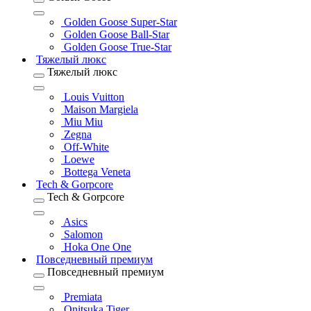
Golden Goose Super-Star
Golden Goose Ball-Star
Golden Goose True-Star
Тяжелый люкс
Тяжелый люкс
Louis Vuitton
Maison Margiela
Miu Miu
Zegna
Off-White
Loewe
Bottega Veneta
Tech & Gorpcore
Tech & Gorpcore
Asics
Salomon
Hoka One One
Повседневный премиум
Повседневный премиум
Premiata
Onitsuka Tiger