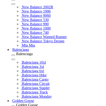
New Balance 2002R
New Balance 1906
New Balance 9060
New Balance 530
New Balance 990
New Balance 1000
New Balance 740
New Balance Warped Runner
New Balance Tokyo Design
Miu Miu
Balenciaga
Balenciaga
Balenciaga 10xl
Balenciaga 3xl
Balenciaga 6xl
Balenciaga Hike
Balenciaga Cargo
Balenciaga Circuit
Balenciaga Stapler
Balenciaga Track
Balenciaga Monday
Golden Goose
Golden Goose