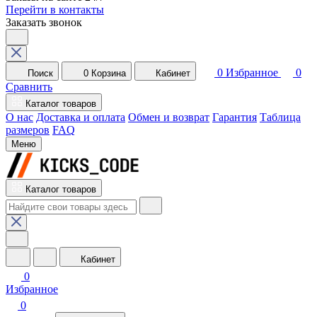
Перейти в контакты
Заказать звонок
0
Избранное
0
Поиск
0
Корзина
Кабинет
Сравнить
Каталог товаров
О нас
Доставка и оплата
Обмен и возврат
Гарантия
Таблица
размеров
FAQ
Меню
Каталог товаров
Кабинет
0
Избранное
0