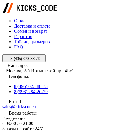
О нас
Доставка и оплата
Обмен и возврат
Гарантия
Таблица размеров
FAQ
8 (495) 023-88-73
Наш адрес
г. Москва, 2-й Иртышский пр., 4Бс1
Телефоны:
8 (495) 023-88-73
8 (993) 284-26-79
E-mail
sales@kickscode.ru
Время работы
Ежедневно
с 09:00 до 21:00
Заказы на сайте 24/7