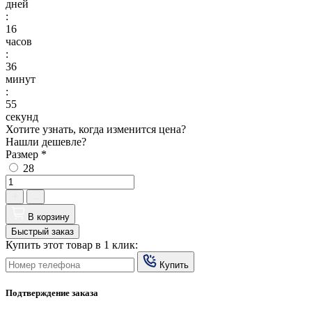
дней
:
16
часов
:
36
минут
:
54
секунд
Хотите узнать, когда изменится цена?
Нашли дешевле?
Размер
*
28
В корзину
Быстрый заказ
Купить этот товар в 1 клик:
Купить
Подтверждение заказа