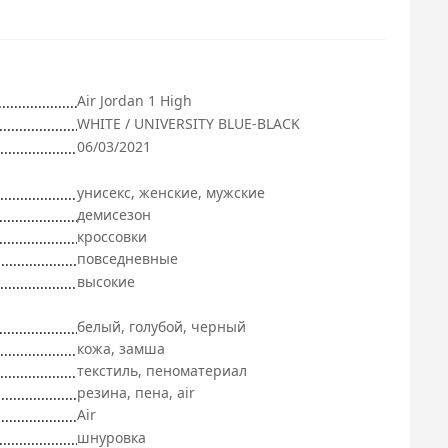
Air Jordan 1 High
WHITE / UNIVERSITY BLUE-BLACK
06/03/2021
унисекс, женские, мужские
демисезон
кроссовки
повседневные
высокие
белый, голубой, черный
кожа, замша
текстиль, пеноматериал
резина, пена, air
Air
шнуровка