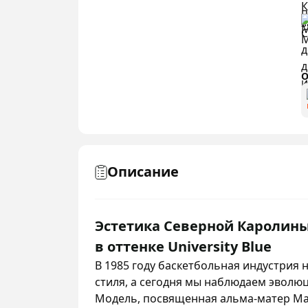
О
Описание
Эстетика Северной Каролины: 
в оттенке University Blue
В 1985 году баскетбольная индустрия 
стиля, а сегодня мы наблюдаем эволю
Модель, посвященная альма-матер Ма