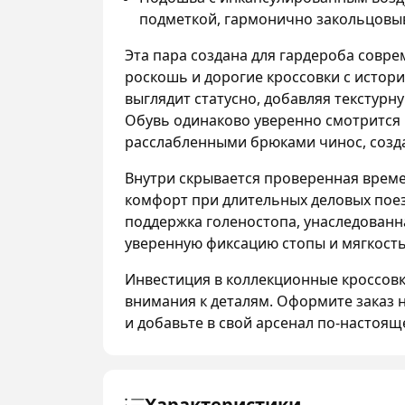
подметкой, гармонично закольцовыв
Эта пара создана для гардероба сов
роскошь и дорогие кроссовки с истори
выглядит статусно, добавляя текстурн
Обувь одинаково уверенно смотрится к
расслабленными брюками чинос, созда
Внутри скрывается проверенная врем
комфорт при длительных деловых поезд
поддержка голеностопа, унаследованн
уверенную фиксацию стопы и мягкость
Инвестиция в коллекционные кроссовки
внимания к деталям. Оформите заказ 
и добавьте в свой арсенал по-настоящ
Характеристики