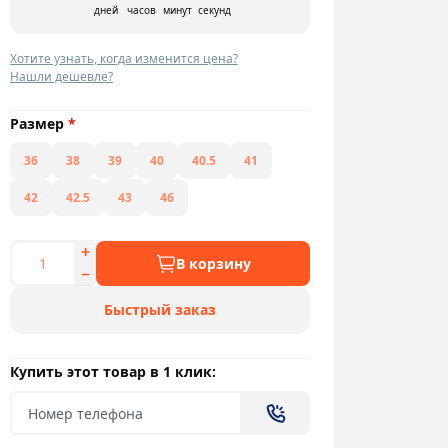
дней
часов
минут
секунд
Хотите узнать, когда изменится цена?
Нашли дешевле?
Размер
*
36
38
39
40
40.5
41
42
42.5
43
46
В корзину
Быстрый заказ
Купить этот товар в 1 клик: