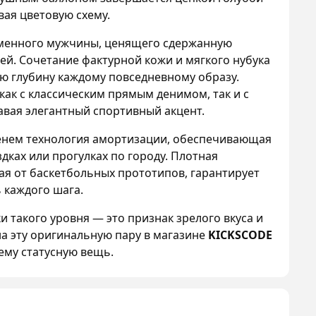
ая цветовую схему.
ременного мужчины, ценящего сдержанную
ей. Сочетание фактурной кожи и мягкого нубука
ую глубину каждому повседневному образу.
ак с классическим прямым денимом, так и с
вая элегантный спортивный акцент.
енем технология амортизации, обеспечивающая
ках или прогулках по городу. Плотная
ая от баскетбольных прототипов, гарантирует
 каждого шага.
 такого уровня — это признак зрелого вкуса и
на эту оригинальную пару в магазине
KICKSCODE
ему статусную вещь.